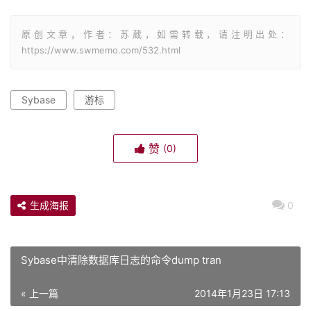
原创文章，作者：苏葳，如需转载，请注明出处：
https://www.swmemo.com/532.html
Sybase
游标
赞
(0)
生成海报
0
Sybase中清除数据库日志的命令dump tran
« 上一篇
2014年1月23日 17:13