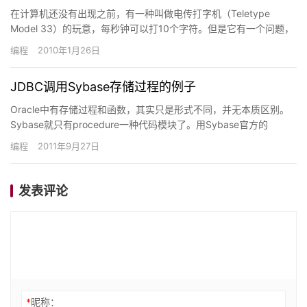
在计算机还没有出现之前，有一种叫做电传打字机（Teletype
Model 33）的玩意，每秒钟可以打10个字符。但是它有一个问题，
就是打完一行换行的时候，要用去0.2秒，正好可以…
编程
2010年1月26日
JDBC调用Sybase存储过程的例子
Oracle中有存储过程和函数，其实只是形式不同，并无本质区别。
Sybase就只有procedure一种代码模块了。用Sybase官方的
jConnetct驱动可以方便的调用数据库中…
编程
2011年9月27日
发表评论
*
昵称：