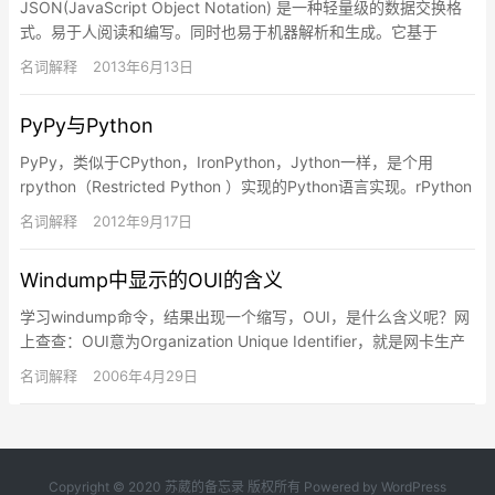
JSON(JavaScript Object Notation) 是一种轻量级的数据交换格
式。易于人阅读和编写。同时也易于机器解析和生成。它基于
JavaScript Program…
名词解释
2013年6月13日
PyPy与Python
PyPy，类似于CPython，IronPython，Jython一样，是个用
rpython（Restricted Python ）实现的Python语言实现。rPython
是Py…
名词解释
2012年9月17日
Windump中显示的OUI的含义
学习windump命令，结果出现一个缩写，OUI，是什么含义呢？网
上查查：OUI意为Organization Unique Identifier，就是网卡生产
厂商的标识。在任何一块…
名词解释
2006年4月29日
Copyright © 2020
苏葳的备忘录
版权所有 Powered by WordPress