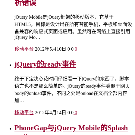
析错误
jQuery Mobile是jQuery框架的移动版本，它基于
HTML5，目标是设计出在所有智能手机，平板和桌面设
备兼容的响应式页面或应用。虽然可在网络上直接引用
jQuery Mo…
移动平台
2012年5月10日
0
0
0
jQuery的ready事件
终于下定决心花时间仔细看一下jQuery的东西了，脚本
语言也不是那么简单的。jQuery的ready事件类似于网页
body的onload事件，不同之处是onload在文档全部内容
加…
移动平台
2012年4月14日
0
0
0
PhoneGap与jQuery Mobile的Splash