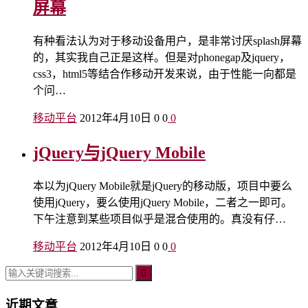
屏幕
有种看法认为对于移动设备用户，是非常讨厌splash屏幕
的，其实我自己正是这样。但是对phonegap及jquery，
css3，html5等结合作移动开发来说，由于性能一向都是
个问…
移动平台
2012年4月10日
0
0
0
jQuery与jQuery Mobile
本以为jQuery Mobile就是jQuery的移动版，项目中要么
使用jQuery，要么使用jQuery Mobile，二者之一即可。
下午注意到某些项目似乎是混合使用的。真没有仔…
移动平台
2012年4月10日
0
0
0
近期文章