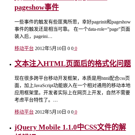
pageshow事件
一些事件的触发有些匪夷所思，幸好pageinit和pageshow
事件的触发还是相当可靠。 在一个data-role=”page”页面
装入后，pageini…
移动平台
2012年5月10日
0
0
0
文本注入HTML页面后的格式化问题
现在很多跨平台移动开发框架，本质是用html配合css页
面，加上JavaScript功能嵌入在一个相对通用的移动本地
应用框架里。开发者实际上在网页上开发，自然不需要
考虑平台特性了。…
移动平台
2012年5月10日
0
0
0
jQuery Mobile 1.1.0中CSS文件的解