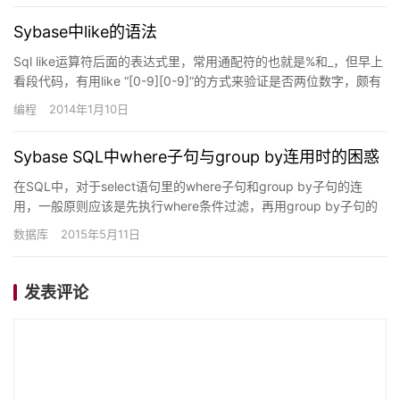
Sybase中like的语法
Sql like运算符后面的表达式里，常用通配符的也就是%和_，但早上
看段代码，有用like “[0-9][0-9]”的方式来验证是否两位数字，颇有
点正则表达式的味道。查看like…
编程
2014年1月10日
Sybase SQL中where子句与group by连用时的困惑
在SQL中，对于select语句里的where子句和group by子句的连
用，一般原则应该是先执行where条件过滤，再用group by子句的
条件来分组。然而Sybase却有所…
数据库
2015年5月11日
发表评论