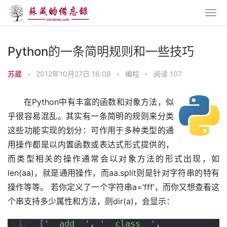
Python的一条简明规则和一些技巧
苏葳
•
2012年10月27日 16:08
•
编程
•
阅读 107
在Python中有丰富的函数和对象方法，似
乎很容易混乱。其实有一条简明的规则来分类
这些功能实现的划分：可作用于多种类型的通
用操作都是以内置函数或表达式形式提供的，
而类型相关的操作通常会以对象方法的形式出现，如
len(aa)，就是通用操作，而aa.split则是针对字符串的特有
操作等等。 若你定义了一个字符串a=’fff’，而你又想查看这
个串支持多少属性和方法，则dir(a)，会显示：
[
'__add__'
, 
'__class__'
, 