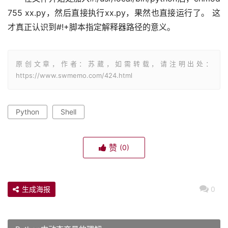
755 xx.py，然后直接执行xx.py，果然也直接运行了。 这
才真正认识到#!+脚本指定解释器路径的意义。
原创文章，作者：苏葳，如需转载，请注明出处：
https://www.swmemo.com/424.html
Python
Shell
赞
(0)
生成海报
0