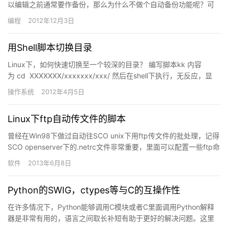
以编辑之前通常要作备份，那么为什么不做个自动备份功能呢？可
能vimrc文件里一些命令会有所帮助，但这里，还是写个脚本…
编程
2012年12月3日
用Shell脚本切换目录
Linux下，如何快速切换至一个较深的目录？ 编写脚本kk 内容
为 cd XXXXXXX/xxxxxxx/xxx/ 然后在shell下执行，无反应，显
然，shell下执行的脚本会…
操作系统
2012年4月5日
Linux下ftp自动传文件的脚本
曾经在Win98下做过自动往SCO unix下用ftp传文件的批处理，记得
SCO openserver下的.netrc文件非常重要，里面可以配置一些ftp命
令和宏脚本等。10多年过…
软件
2013年6月8日
Python的SWIG，ctypes等与C的互操作性
在许多情况下，Python能够调用C模块或者C里面调用Python解释
器是非常有用的，语言之间取长补短有助于更好的解决问题。这里