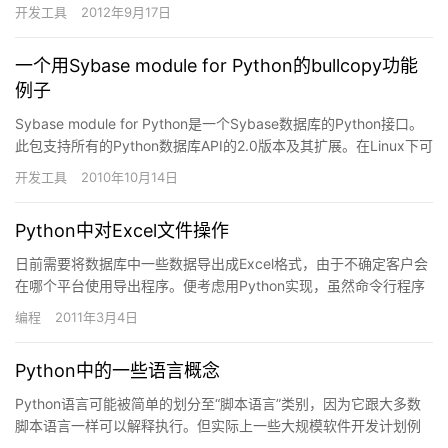
需要明白一个概念，我们平时所说的Python标准实现…
开发工具
2012年9月17日
一个用Sybase module for Python的bullcopy功能
例子
Sybase module for Python是一个Sybase数据库的Python接口。
此包支持所有的Python数据库API的2.0版本及其扩展。在Linux下可
以直接用se…
开发工具
2010年10月14日
Python中对Excel文件操作
日前需要将数据库中一些数据导出成Excel格式，由于不确定客户会
在哪个平台使用导出程序。便考虑用Python实现，虽然命令行程序
使不太方便，但可以用其它语言开发GUI界面来调用此程…
编程
2011年3月4日
Python中的一些语言概念
Python语言可能被简单的划分至“脚本语言”类别，因为它跟大多数
脚本语言一样可以解释执行。但实际上一些大规模软件开发计划例
如Zope、Mnet及BitTorrent，Google…