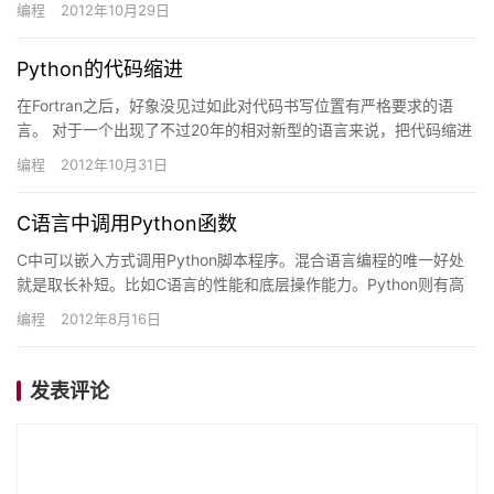
编程
2012年10月29日
Python的代码缩进
在Fortran之后，好象没见过如此对代码书写位置有严格要求的语
言。 对于一个出现了不过20年的相对新型的语言来说，把代码缩进
作为语法的一部分肯定有其理由。这个原因是： 程序的可读…
编程
2012年10月31日
C语言中调用Python函数
C中可以嵌入方式调用Python脚本程序。混合语言编程的唯一好处
就是取长补短。比如C语言的性能和底层操作能力。Python则有高
级数据结构和各种功能强大的模块。我们假设有一个中间业…
编程
2012年8月16日
发表评论