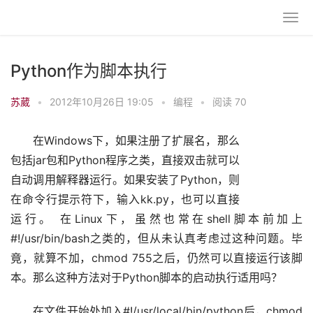
Python作为脚本执行
苏葳
•
2012年10月26日 19:05
•
编程
•
阅读 70
在Windows下，如果注册了扩展名，那么
包括jar包和Python程序之类，直接双击就可以
自动调用解释器运行。如果安装了Python，则
在命令行提示符下，输入kk.py，也可以直接
运行。 在Linux下，虽然也常在shell脚本前加上
#!/usr/bin/bash之类的，但从未认真考虑过这种问题。毕
竟，就算不加，chmod 755之后，仍然可以直接运行该脚
本。那么这种方法对于Python脚本的启动执行适用吗？
在文件开始处加入#!/usr/local/bin/python后，chmod 