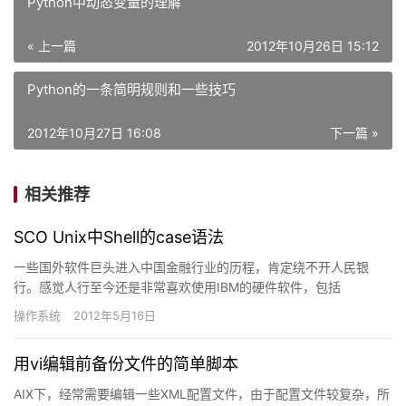
Python中动态变量的理解
« 上一篇
2012年10月26日 15:12
Python的一条简明规则和一些技巧
2012年10月27日 16:08
下一篇 »
相关推荐
SCO Unix中Shell的case语法
一些国外软件巨头进入中国金融行业的历程，肯定绕不开人民银
行。感觉人行至今还是非常喜欢使用IBM的硬件软件，包括
RS6000，AIX，DB2数据库和IBM MQ中间件等。SCO的un…
操作系统
2012年5月16日
用vi编辑前备份文件的简单脚本
AIX下，经常需要编辑一些XML配置文件，由于配置文件较复杂，所