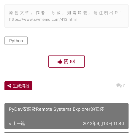
原创文章，作者：苏葳，如需转载，请注明出处：
https://www.swmemo.com/413.html
Python
赞
(0)
生成海报
0
PyDev安装及Remote Systems Explorer的安装
« 上一篇
2012年9月13日 11:40