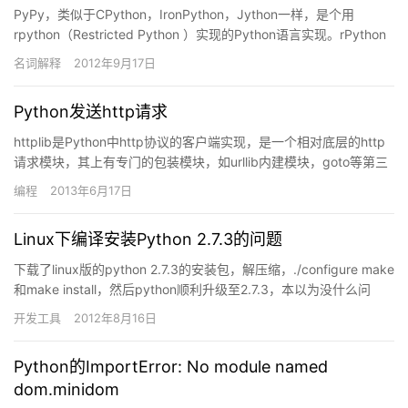
PyPy，类似于CPython，IronPython，Jython一样，是个用
rpython（Restricted Python ）实现的Python语言实现。rPython
是Py…
名词解释
2012年9月17日
Python发送http请求
httplib是Python中http协议的客户端实现，是一个相对底层的http
请求模块，其上有专门的包装模块，如urllib内建模块，goto等第三
方模块，但是封装的层次越高，损…
编程
2013年6月17日
Linux下编译安装Python 2.7.3的问题
下载了linux版的python 2.7.3的安装包，解压缩，./configure make
和make install，然后python顺利升级至2.7.3，本以为没什么问
题。但…
开发工具
2012年8月16日
Python的ImportError: No module named
dom.minidom