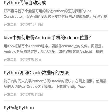
Python代码自动完成
好不容易找了个勉强可用的能做Python的图形界面的Boa
Constructor，又悲剧的发现它不支持代码自动完成功能。只得另找
编辑器。因机上已有MOTODEV(Eclipse …
开发工具
2010年10月8日
kivy中如何取得Android手机的sdcard位置？
用Kivy框架写个Android程序，要操作sdcard上的文件，问题是，
Android各家随意定制，机型众多，如何取得某款Android手机的
sdcard位置？本人的盛大Bamb…
开发工具
2013年9月6日
Python访问Oracle数据库的方法
终于有时间来安装Python访问Oracle的模块。在网上搜索，使用最
多的大约是cx_Oracle这个模块。 下载链接http://cx-
oracle.sourceforge.ne…
开发工具
2012年9月12日
PyPy与Python