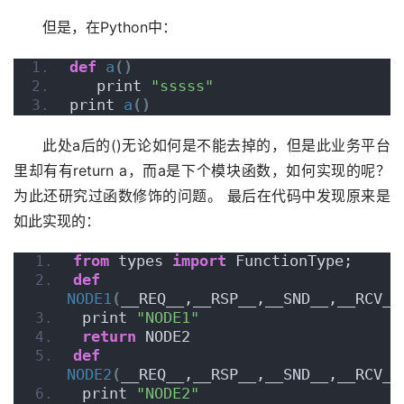
但是，在Python中：
def
a
()
   print 
"sssss"
print 
a
()
此处a后的()无论如何是不能去掉的，但是此业务平台
里却有有return a，而a是下个模块函数，如何实现的呢？
为此还研究过函数修饰的问题。 最后在代码中发现原来是
如此实现的：
from
 types 
import
 FunctionType;
def
NODE1
(
__REQ__,__RSP__,__SND__,__RCV__
 print 
"NODE1"
return
 NODE2
def
NODE2
(
__REQ__,__RSP__,__SND__,__RCV__
 print 
"NODE2"