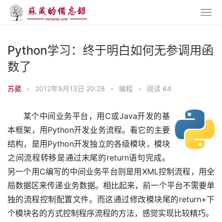
Python学习：终于明白如何无参调用函
数了
苏葳
•
2012年9月13日 20:28
•
编程
•
阅读 64
某个中间业务平台，用C或Java开发的基
本框架，用Python开发业务流程。看它的主要
结构，是用Python开发独立的各级模块，模块
之间流程转移是通过末尾的return语句完成。
另一个用C编写的中间业务平台则是用XML控制流程，用全
局数据区来传递业务数据。相比起来，前一个平台不需要单
独的流程控制配置文件。而这通过修改模块尾的return+下
个模块名的方式控制程序流程的方法，感觉实现比较精巧。