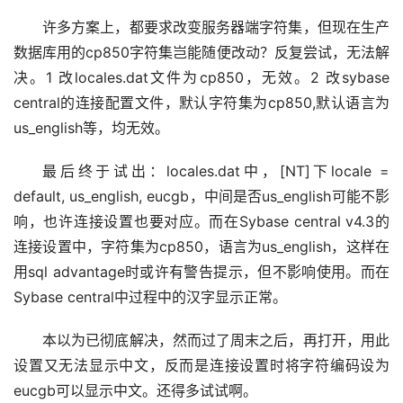
许多方案上，都要求改变服务器端字符集，但现在生产
数据库用的cp850字符集岂能随便改动？反复尝试，无法解
决。1 改locales.dat文件为cp850，无效。2 改sybase 
central的连接配置文件，默认字符集为cp850,默认语言为
us_english等，均无效。
最后终于试出：locales.dat中，[NT]下locale = 
default, us_english, eucgb，中间是否us_english可能不影
响，也许连接设置也要对应。而在Sybase central v4.3的
连接设置中，字符集为cp850，语言为us_english，这样在
用sql advantage时或许有警告提示，但不影响使用。而在
Sybase central中过程中的汉字显示正常。
本以为已彻底解决，然而过了周末之后，再打开，用此
设置又无法显示中文，反而是连接设置时将字符编码设为
eucgb可以显示中文。还得多试试啊。