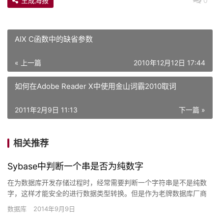
生成海报
0
AIX C函数中的缺省参数
« 上一篇
2010年12月12日 17:44
如何在Adobe Reader X中使用金山词霸2010取词
2011年2月9日 11:13
下一篇 »
相关推荐
Sybase中判断一个串是否为纯数字
在为数据库开发存储过程时，经常需要判断一个字符串是不是纯数
字，这样才能安全的进行数据类型转换。但是作为老牌数据库厂商
的Sybase，却没有一个直观方便的函数来实现对应功能。而微软
数据库
2014年9月9日
的…