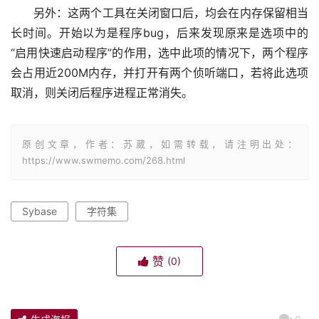
另外：这两个工具在关闭窗口后，均会在内存保留相当
长时间。开始以为是程序bug，后来发现原来是选项中的
“启用快速启动程序”的作用，选中此项的情况下，两个程序
会占用近200M内存，并打开有两个侦听端口，若将此选项
取消，则关闭后程序进程正常消失。
原创文章，作者：苏葳，如需转载，请注明出处：
https://www.swmemo.com/268.html
Sybase
字符集
赞
(0)