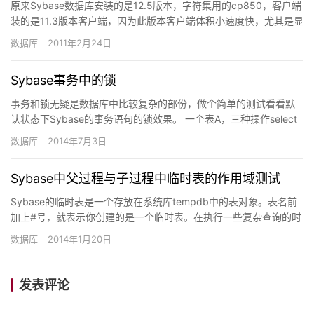
原来Sybase数据库安装的是12.5版本，字符集用的cp850，客户端
装的是11.3版本客户端，因为此版本客户端体积小速度快，尤其是显
示数据库中存储过程时比12.5版客户端优势明…
数据库
2011年2月24日
Sybase事务中的锁
事务和锁无疑是数据库中比较复杂的部份，做个简单的测试看看默
认状态下Sybase的事务语句的锁效果。 一个表A，三种操作select
/insert/update 在事务开始后，结束…
数据库
2014年7月3日
Sybase中父过程与子过程中临时表的作用域测试
Sybase的临时表是一个存放在系统库tempdb中的表对象。表名前
加上#号，就表示你创建的是一个临时表。在执行一些复杂查询的时
候，临时表能够作为临时数据存储中间结果，从而简化查询…
数据库
2014年1月20日
发表评论