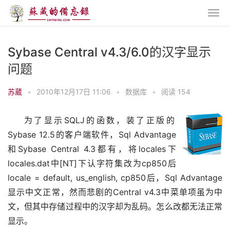
Sybase Central v4.3/6.0的汉字显示
问题
苏葳
•
2010年12月17日 11:06
•
数据库
•
阅读 154
为了显示SQLJ的函数，装了正版的
Sybase 12.5的客户端软件，Sql Advantage
和Sybase Central 4.3都有，将locales下
locales.dat中[NT]下认字符集改为cp850后
locale = default, us_english, cp850后，Sql Advantage
显示中文正常，然而悲剧的Central v4.3中菜单项虽为中
文，但其中存储过程中的汉字却为乱码。怎么改都无法正常
显示。