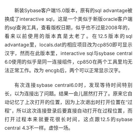
新装Sybase客户端15.0版本，原有的sql advantage被
换成了interactive sql，这是一个类似于新版oracle客户端
的sql查询工具，查看版权日期，似乎也不过是2008年的，
看来以前使用的版本真是太老了。在12.5版本的sql 
advantage里，locals.dat的相应项目改为cp850即可显示
汉字，然而在此版本里，interactive sql与sybase central 
6.0使用的似乎是同一连接组件，cp850在两个工具里均无
法正常工作。改为 encgb后，两个可以正常显示汉字。
有次连接sybase central6.0时，发现等待时间特别
长，以为连接出了问题。结果一会儿居然打开了。原来它自
动记忆了上次打开的位置，因为上次退出时打开位置在“过
程”，所以这次连接登录后要直接自动打开在过程位置，而
打开过程本来就要花很长时间，这点跟12.5的sybase 
central 4.3不一样。虚惊一场。