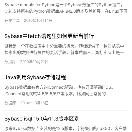
Sybase module for Python是一个Sybase数据库的Python接口。
此包支持所有的Python数据库API的2.0版本及其扩展。在Linux下可
以直接用se…
开发工具
2010年10月14日
Sybase中fetch语句里如何更新当前行
游标是一个在数据库中十分重要的概念。游标提供了一种对从表中
检索出的数据进行操作的灵活手段，就本质而言，游标实际上是一
种能从包括多条数据记录的结果集中每次提取一条记录的机制。游
数据库
2010年10月21日
标总是…
Java调用Sybase存储过程
Sybase数据库有官方的jConnect驱动，也有开源驱动jTDS。
jConnect常用的有4.5/5.5/6/7等版本，比如网上常见的
jconnect3.jar这个文件就对应于…
数据库
2014年10月16日
Sybase isql 15.0与11.3版本区别
原来Sybase数据库安装的是12.5版本，字符集用的cp850，客户端