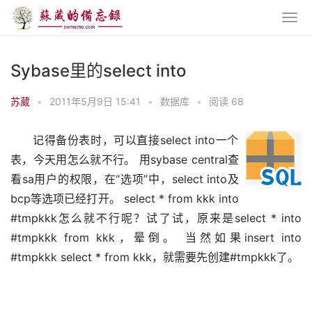
Sybase里的select into
苏葳
•
2011年5月9日 15:41
•
数据库
•
阅读 68
记得备份表时，可以直接select into一个
表，今天用怎么就不行。 用sybase central查
看sa用户的权限，在“选项”中，select into及
bcp等选项已经打开。 select * from kkk into 
#tmpkkk怎么就不行呢？试了试，原来是select * into 
#tmpkkk from kkk，晕倒。 当然如果insert into 
#tmpkkk select * from kkk，就需要先创建#tmpkkk了。