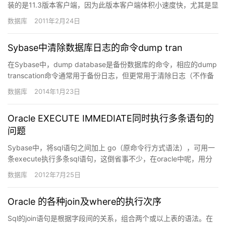
装的是11.3版本客户端，因为此版本客户端体积小速度快，尤其是显
示数据库中存储过程时比12.5版客户端优势明…
数据库
2011年2月24日
Sybase中清除数据库日志的命令dump tran
在Sybase中，dump database是备份数据库的命令，相应的dump
transcation命令通常用于备份日志，但更常用于清除日志（不作备
份）。以下的两条命令是dump…
数据库
2014年1月23日
Oracle EXECUTE IMMEDIATE同时执行多条语句的
问题
Sybase中，将sql语句之间加上 go（原命令行方式语法），可用一
条execute执行多条sql语句，这倒省事不少，在oracle中呢，用分
号分隔行不？实验结果是不行。查了一下…
数据库
2012年7月25日
Oracle 的各种join及where的执行次序
Sql的join语句是根据字段间的关系，组合两个或以上表的语法。在