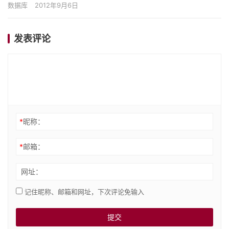
我们想在两个或以上的表获取其中从一个表中的行与另一…
数据库
2012年9月6日
发表评论
*
昵称：
*
邮箱：
网址：
记住昵称、邮箱和网址，下次评论免输入