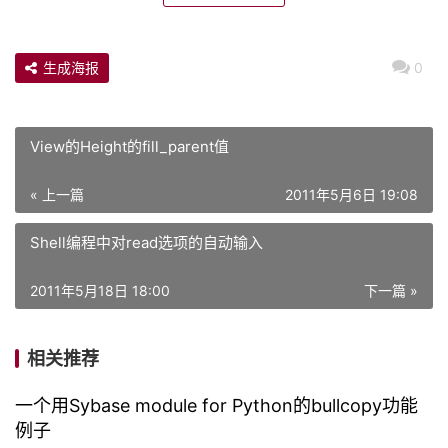
生成海报
0
View的Height的fill_parent值
« 上一篇
2011年5月6日 19:08
Shell编程中对read选项的自动输入
2011年5月18日 18:00
下一篇 »
相关推荐
一个用Sybase module for Python的bullcopy功能
例子