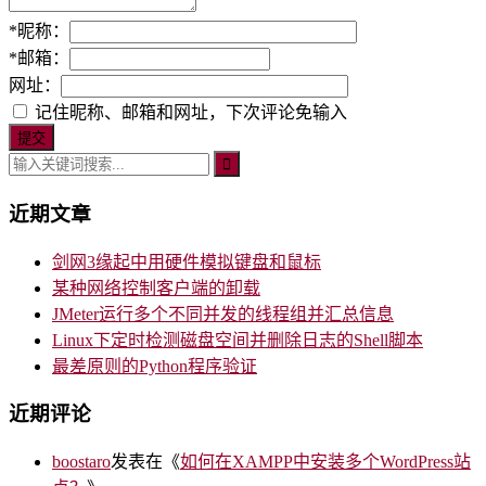
*
昵称：
*
邮箱：
网址：
记住昵称、邮箱和网址，下次评论免输入
近期文章
剑网3缘起中用硬件模拟键盘和鼠标
某种网络控制客户端的卸载
JMeter运行多个不同并发的线程组并汇总信息
Linux下定时检测磁盘空间并删除日志的Shell脚本
最差原则的Python程序验证
近期评论
boostaro
发表在《
如何在XAMPP中安装多个WordPress站