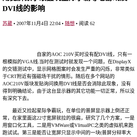
DVI线的影响
苏葳
•
2007年11月4日 22:04
•
随想
•
阅读 62
自家的AOC 210V买时没有配DVI线，只有一
根模拟的VGA线.当时在测试时就发现一个问题，在DisplayX
的交错测试中，显示网格图案时会发生严重的闪烁，非常类似
于CRT附近有强磁场干扰的情形。随后在多个网站的
AOC210V版块发贴询问换用DVI线是否会消除此现象，没有
得到明确结论，由于这台显示器的其它功能一切正常，所以没
有深究下去。
最近又捡起星际争霸玩，在单位的普屏显示器上倒还正
常，在家里面这22寸宽屏就拉的很扁，研究了几个方案，一是
用窗口化工具，二是用VMWare或VIrtualPC之类的虚拟机来跑
跑试试。第三是能否让宽屏只显示中间的一块(普屏分辩率大