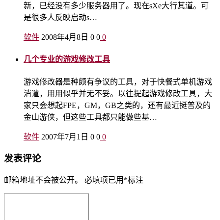
新，已经没有多少服务器用了。现在sXe大行其道。可
是很多人反映启动s…
软件
2008年4月8日
0
0
0
几个专业的游戏修改工具
游戏修改器是种颇有争议的工具，对于快餐式单机游戏
消遣，用用似乎并无不妥。以往提起游戏修改工具，大
家只会想起FPE，GM，GB之类的，还有最近挺普及的
金山游侠，但这些工具都只能做些基…
软件
2007年7月1日
0
0
0
发表评论
邮箱地址不会被公开。
必填项已用
*
标注