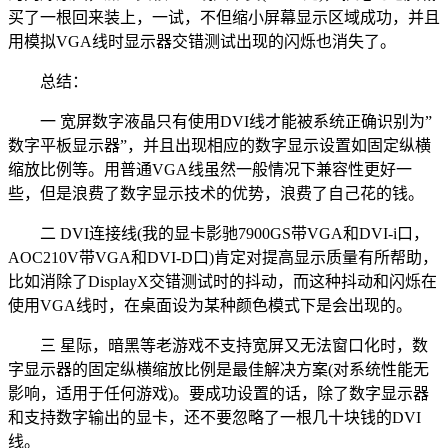
买了一根回来装上，一试，不但缩小屏幕显示区域成功，并且
用模拟VGA线时显示器交错测试出现的闪烁也消失了。
总结：
一 宽屏数字液晶只有使用DVI线才能被系统正确识别为”
数字平板显示器”，并且出现相应的数字显示设置如固定纵横
缩放比例等。用普通VGA线虽然一般情况下兼容性更好一
些，但是浪费了数字显示技术的优势，浪费了自己花的钱。
二 DVI连接线(我的显卡影驰7900GS带VGA和DVI-i口，
AOC210V带VGA和DVI-D口)肯定对提高显示质量有所帮助，
比如消除了DisplayX交错测试时的抖动，而这种抖动和闪烁在
使用VGA线时，在桌面设为某种颜色模式下是会出现的。
三 星际，暗黑等老游戏不支持宽屏又无法窗口化时，数
字显示器的固定纵横缩放比例是最佳解决方案(对系统性能无
影响，适用于任何游戏)。要成功设置的话，除了数字显示器
和支持数字输出的显卡，还不要忽略了一根几十块钱的DVI
线。