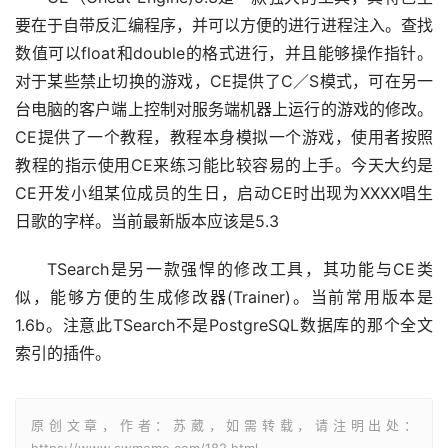
要在于自带反汇编程序，并可以方便的进行进程注入。查找
数值可以float和double的格式进行，并且能够操作指针。
对于某些禁止切换的游戏，CE提供了C／S模式，可在另一
台电脑的客户端上控制对服务端机器上运行的游戏的修改。
CE提供了一个教程，教程本身模拟一个游戏，使用者按照
教程的指示使用CE来练习能比较容易的上手。今天大约是
CE开发小组某位成员的生日，启动CE时出现为XXXX唱生
日歌的字样。当前最新版本应该是5.3
TSearch是另一款强悍的修改工具，其功能与CE类
似，能够方便的生成修改器(Trainer)。当前常用版本是
1.6b。注意此TSearch不是PostgreSQL数据库的那个全文
索引的插件。
原创文章，作者：苏葳，如需转载，请注明出处：