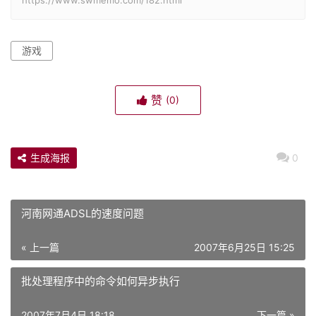
https://www.swmemo.com/182.html
游戏
赞
(0)
生成海报
0
河南网通ADSL的速度问题
« 上一篇
2007年6月25日 15:25
批处理程序中的命令如何异步执行
2007年7月4日 18:18
下一篇 »