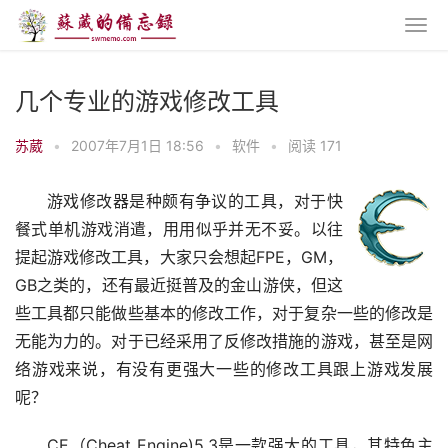
几个专业的游戏修改工具
苏葳
•
2007年7月1日 18:56
•
软件
•
阅读 171
游戏修改器是种颇有争议的工具，对于快
餐式单机游戏消遣，用用似乎并无不妥。以往
提起游戏修改工具，大家只会想起FPE，GM，
GB之类的，还有最近挺普及的金山游侠，但这
些工具都只能做些基本的修改工作，对于复杂一些的修改是
无能为力的。对于已经采用了反修改措施的游戏，甚至是网
络游戏来说，有没有更强大一些的修改工具跟上游戏发展
呢？
CE（Cheat Engine)5.3是一款强大的工具，其特色主