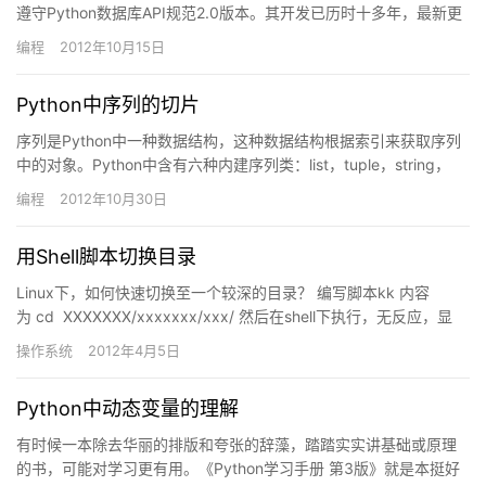
遵守Python数据库API规范2.0版本。其开发已历时十多年，最新更
新日期是2014年5月25日，版…
编程
2012年10月15日
Python中序列的切片
序列是Python中一种数据结构，这种数据结构根据索引来获取序列
中的对象。Python中含有六种内建序列类：list，tuple，string，
unicode，buffer，xr…
编程
2012年10月30日
用Shell脚本切换目录
Linux下，如何快速切换至一个较深的目录？ 编写脚本kk 内容
为 cd XXXXXXX/xxxxxxx/xxx/ 然后在shell下执行，无反应，显
然，shell下执行的脚本会…
操作系统
2012年4月5日
Python中动态变量的理解
有时候一本除去华丽的排版和夸张的辞藻，踏踏实实讲基础或原理
的书，可能对学习更有用。《Python学习手册 第3版》就是本挺好