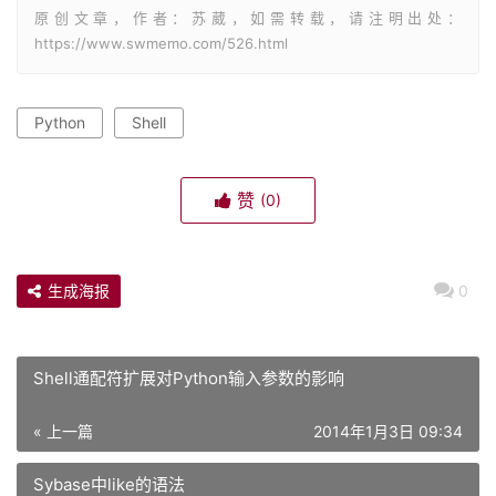
原创文章，作者：苏葳，如需转载，请注明出处：
https://www.swmemo.com/526.html
Python
Shell
赞
(0)
生成海报
0
Shell通配符扩展对Python输入参数的影响
« 上一篇
2014年1月3日 09:34
Sybase中like的语法