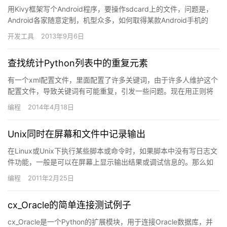
用Kivy框架写个Android程序，要操作sdcard上的文件，问题是，
Android各家随意定制，机型众多，如何取得某款Android手机的
sdcard位置？本人的盛大Bamb…
开发工具
2013年9月6日
查找统计Python列表中的重复元素
有一个xml配置文件，里面配置了许多关键词，由于许多人维护这个
配置文件，导致关键词有可能重复，引发一些问题。现在用正则将
所有关键词提取到一个pyhton的list 里面，那么如何快…
编程
2014年4月18日
Unix同时在屏幕和文件中记录输出
在Linux或Unix下执行某些脚本或命令时，如果脚本中没有写日志文
件功能，一般是可以在屏幕上显示输出结果或调试信息的。那么如
果想要把标准输出或错误输出保存到文件中的话，也可以用重…
编程
2011年2月25日
cx_Oracle的简单连接测试例子
cx_Oracle是一个Python的扩展模块，用于连接Oracle数据库，并