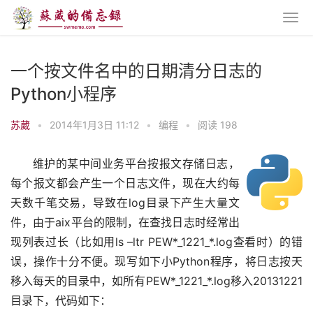
一个按文件名中的日期清分日志的
Python小程序
苏葳
•
2014年1月3日 11:12
•
编程
•
阅读 198
维护的某中间业务平台按报文存储日志，
每个报文都会产生一个日志文件，现在大约每
天数千笔交易，导致在log目录下产生大量文
件，由于aix平台的限制，在查找日志时经常出
现列表过长（比如用ls –ltr PEW*_1221_*.log查看时）的错
误，操作十分不便。现写如下小Python程序，将日志按天
移入每天的目录中，如所有PEW*_1221_*.log移入20131221
目录下，代码如下：