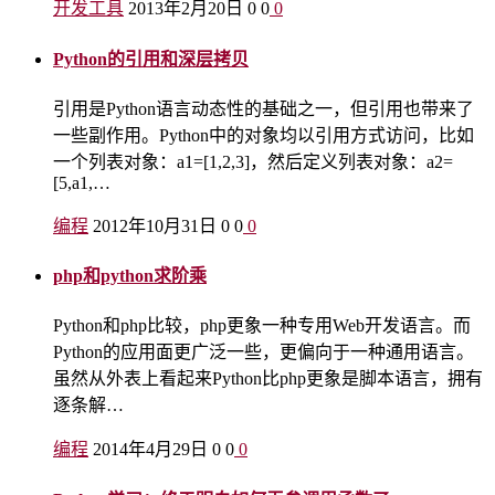
开发工具
2013年2月20日
0
0
0
Python的引用和深层拷贝
引用是Python语言动态性的基础之一，但引用也带来了
一些副作用。Python中的对象均以引用方式访问，比如
一个列表对象：a1=[1,2,3]，然后定义列表对象：a2=
[5,a1,…
编程
2012年10月31日
0
0
0
php和python求阶乘
Python和php比较，php更象一种专用Web开发语言。而
Python的应用面更广泛一些，更偏向于一种通用语言。
虽然从外表上看起来Python比php更象是脚本语言，拥有
逐条解…
编程
2014年4月29日
0
0
0