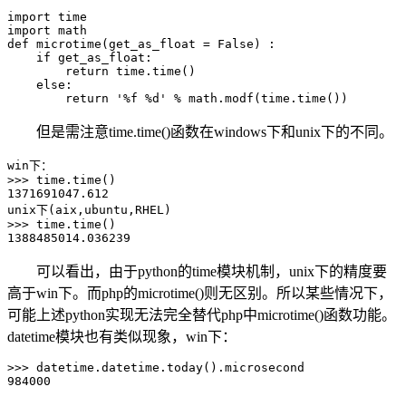
import time

import math

def microtime(get_as_float = False) :

    if get_as_float:

        return time.time()

    else:

        return '%f %d' % math.modf(time.time())
但是需注意time.time()函数在windows下和unix下的不同。
win下：

>>> time.time()

1371691047.612

unix下(aix,ubuntu,RHEL)

>>> time.time()

可以看出，由于python的time模块机制，unix下的精度要
高于win下。而php的microtime()则无区别。所以某些情况下，
可能上述python实现无法完全替代php中microtime()函数功能。
datetime模块也有类似现象，win下：
>>> datetime.datetime.today().microsecond
