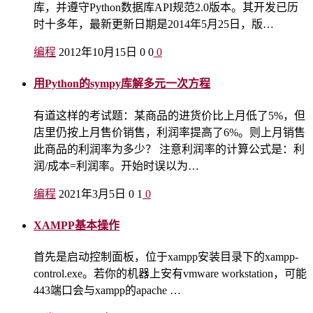
库，并遵守Python数据库API规范2.0版本。其开发已历
时十多年，最新更新日期是2014年5月25日，版…
编程
2012年10月15日
0
0
0
用Python的sympy库解多元一次方程
有道这样的考试题：某商品的进货价比上月低了5%，但
店里仍按上月售价销售，利润率提高了6%。则上月销售
此商品的利润率为多少？ 注意利润率的计算公式是：利
润/成本=利润率。开始时误以为…
编程
2021年3月5日
0
1
0
XAMPP基本操作
首先是启动控制面板，位于xampp安装目录下的xampp-
control.exe。若你的机器上安有vmware workstation，可能
443端口会与xampp的apache …