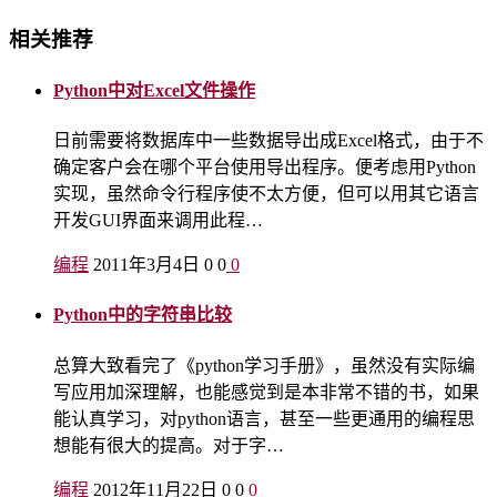
相关推荐
Python中对Excel文件操作
日前需要将数据库中一些数据导出成Excel格式，由于不
确定客户会在哪个平台使用导出程序。便考虑用Python
实现，虽然命令行程序使不太方便，但可以用其它语言
开发GUI界面来调用此程…
编程
2011年3月4日
0
0
0
Python中的字符串比较
总算大致看完了《python学习手册》，虽然没有实际编
写应用加深理解，也能感觉到是本非常不错的书，如果
能认真学习，对python语言，甚至一些更通用的编程思
想能有很大的提高。对于字…
编程
2012年11月22日
0
0
0