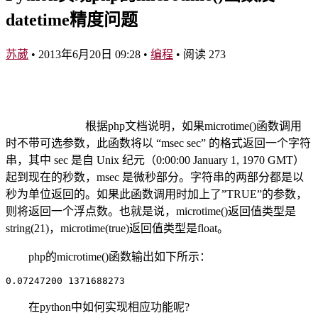
datetime精度问题
苏葳
•
2013年6月20日 09:28
•
编程
•
阅读 273
根据php文档说明，如果microtime()函数调用
时不带可选参数，此函数将以 “msec sec” 的格式返回一个字符
串，其中 sec 是自 Unix 纪元（0:00:00 January 1, 1970 GMT）
起到现在的秒数，msec 是微秒部分。字符串的两部分都是以
秒为单位返回的。如果此函数调用时加上了”TRUE”的参数，
则将返回一个浮点数。也就是说，microtime()返回值类型是
string(21)，microtime(true)返回值类型是float。
php的microtime()函数输出如下所示：
0.07247200 1371688273
在python中如何实现相应功能呢?