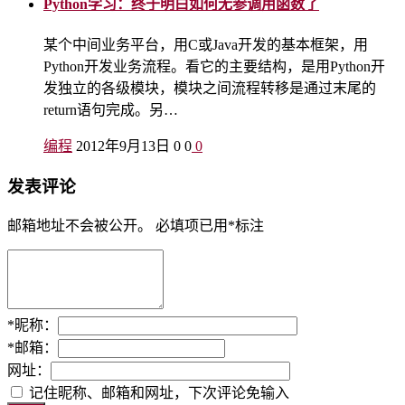
Python学习：终于明白如何无参调用函数了
某个中间业务平台，用C或Java开发的基本框架，用
Python开发业务流程。看它的主要结构，是用Python开
发独立的各级模块，模块之间流程转移是通过末尾的
return语句完成。另…
编程
2012年9月13日
0
0
0
发表评论
邮箱地址不会被公开。
必填项已用
*
标注
*
昵称：
*
邮箱：
网址：
记住昵称、邮箱和网址，下次评论免输入