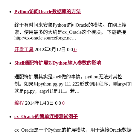
Python访问Oracle数据库的方法
终于有时间来安装Python访问Oracle的模块。在网上搜
索，使用最多的大约是cx_Oracle这个模块。 下载链接
http://cx-oracle.sourceforge.ne…
开发工具
2012年9月12日
0
0
0
Shell通配符扩展对Python输入参数的影响
通配符扩展其实是shell做的事情，python无法对其控
制。如果用python pg.py 111 222形式调用程序，则argv[0]
就是pg.py，argv[1]是111。若…
编程
2014年1月3日
0
0
0
cx_Oracle的简单连接测试例子
cx_Oracle是一个Python的扩展模块，用于连接Oracle数据