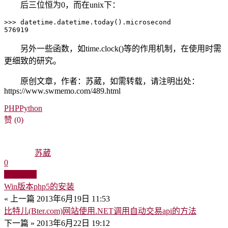
后三位恒为0，而在unix下：
>>> datetime.datetime.today().microsecond

576919
另外一些函数，如time.clock()等的作用机制，在使用时需
更细致的研究。
原创文章，作者：苏葳，如需转载，请注明出处：
https://www.swmemo.com/489.html
PHP
Python
赞
(0)
苏葳
0
生成海报
Win版本php5的安装
« 上一篇
2013年6月19日 11:53
比特儿(Bter.com)网站使用.NET调用自动交易api的方法
下一篇 »
2013年6月22日 19:12