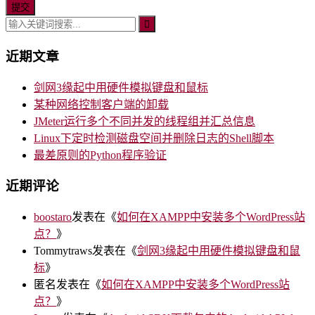
近期文章
剑网3缘起中用硬件模拟键盘和鼠标
某种网络控制客户端的卸载
JMeter运行多个不同并发的线程组并汇总信息
Linux下定时检测磁盘空间并删除日志的Shell脚本
最差原则的Python程序验证
近期评论
boostaro
发表在《
如何在XAMPP中安装多个WordPress站
点？
》
Tommytraws
发表在《
剑网3缘起中用硬件模拟键盘和鼠
标
》
匿名
发表在《
如何在XAMPP中安装多个WordPress站
点？
》