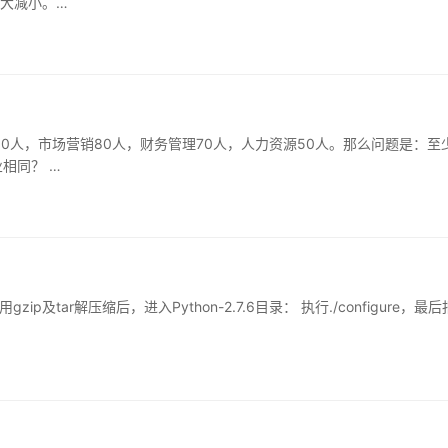
大减小。…
00人，市场营销80人，财务管理70人，人力资源50人。那么问题是：至
相同？ …
用gzip及tar解压缩后，进入Python-2.7.6目录： 执行./configure，最后