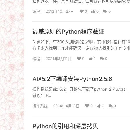
它和列表一样，具有可变性：值可变，也可以随需求增
编程
2012年10月27日
0
0
0
最差原则的Python程序验证
问题如下：有300人到招聘会求职，其中软件设计有1
有多少人找到工作才能确保一定有70人找到的工作专业
编程
2021年3月11日
0
1
0
AIX5.2下编译安装Python2.5.6
操作系统是aix 5.2。开始先下载了python-2.7.6.tgz，
错误： F…
操作系统
2014年4月18日
0
0
0
Python的引用和深层拷贝