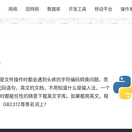
程
网络
因特网
数据库
开发工具
移动平台
操作
3
库或是文件操作时都会遇到头疼的字符编码转换问题，悲
的代码语句，英文的文档，不用知道什么是输入法，一个
时都能任性的随意下载英文字库。如果都用英文，程
，GB2312等等名词上？