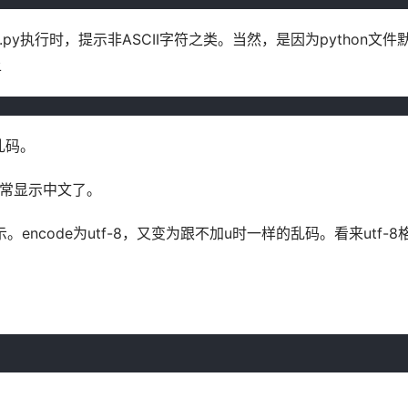
est.py执行时，提示非ASCII字符之类。当然，是因为python文件
上
乱码。
正常显示中文了。
常显示。encode为utf-8，又变为跟不加u时一样的乱码。看来utf-8