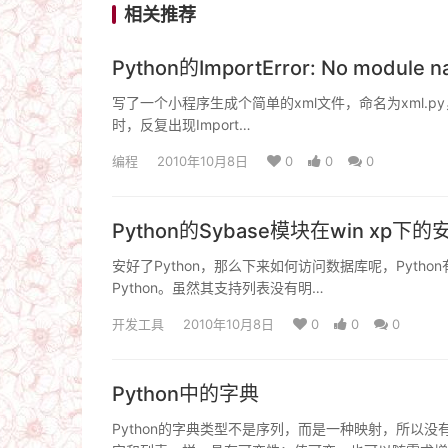
相关推荐
Python的ImportError: No module 
写了一个小程序生成个简单的xml文件，命名为xml.py，里面第
时，反复出现Import…
编程
2010年10月8日
0
0
0
Python的Sybase模块在win xp下的
安好了Python，那么下来如何访问数据库呢，Python有P
Python。虽然其支持列表没有明…
开发工具
2010年10月8日
0
0
0
Python中的字典
Python的字典类型不是序列，而是一种映射，所以没