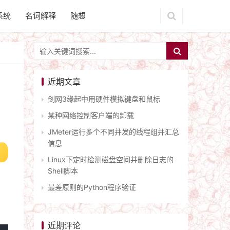
系统
名词解释
随想
近期文章
剑网3缘起中用硬件模拟键盘和鼠标
某种网络控制客户端的卸载
JMeter运行多个不同并发的线程组并汇总
信息
Linux下定时检测磁盘空间并删除日志的
Shell脚本
最差原则的Python程序验证
近期评论