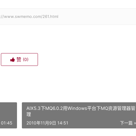
.swmemo.com/261.html
赞
(0)
AIX5.3下MQ6.0.2用Windows平台下MQ资源管理器管
理
01:45
2010年11月9日 14:51
下一篇 