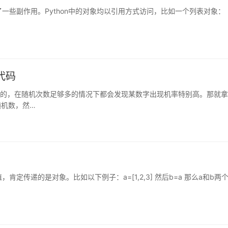
了一些副作用。Python中的对象均以引用方式访问，比如一个列表对象：
代码
的，在随机次数足够多的情况下都会发现某数字出现机率特别高。那就拿
的随机数，然…
肯定传递的是对象。比如以下例子：a=[1,2,3] 然后b=a 那么a和b两