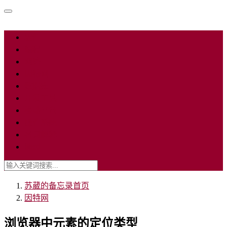
软件
编程
网络
因特网
数据库
开发工具
移动平台
操作系统
名词解释
随想
苏葳的备忘录
首页
因特网
浏览器中元素的定位类型