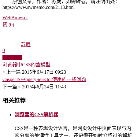
原创文章，作者：苏葳，如需转载，请注明出处：
https://www.swmemo.com/2113.html
WebBrowser
赞
(0)
苏葳
0
生成海报
浏览器中CSS的盒模型
« 上一篇
2015年6月17日 09:23
CasperJS中querySelector使用的一些问题
下一篇 »
2015年6月24日 11:43
相关推荐
浏览器的CSS解析器
CSS是一种表现设计语言，是网页设计中页面表现与内
容分离的关键性工具之一。还记得开始时介绍过的解析