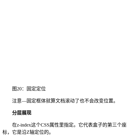
图20：固定定位
注意—固定框体就算文档滚动了也不会改变位置。
分层展现
在z-index这个CSS属性里指定。它代表盒子的第三个座
标，它是沿Z轴定位的。