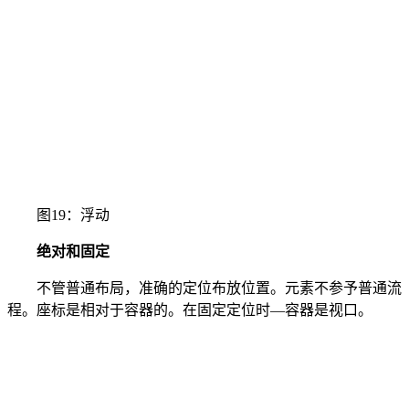
图19：浮动
绝对和固定
不管普通布局，准确的定位布放位置。元素不参予普通流
程。座标是相对于容器的。在固定定位时—容器是视口。