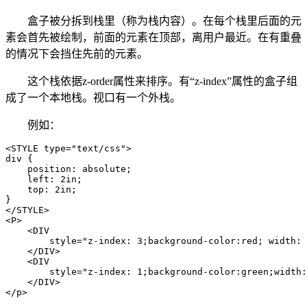
盒子被分拆到栈里（称为栈内容）。在每个栈里后面的元
素会首先被绘制，前面的元素在顶部，离用户最近。在有重叠
的情况下会挡住先前的元素。
这个栈依据z-order属性来排序。有“z-index”属性的盒子组
成了一个本地栈。视口有一个外栈。
例如：
<STYLE type="text/css">

div {

    position: absolute;

    left: 2in;

    top: 2in;

}

</STYLE>

<P>

    <DIV

        style="z-index: 3;background-color:red; width: 
    </DIV>

    <DIV

        style="z-index: 1;background-color:green;width:
    </DIV>

</p>