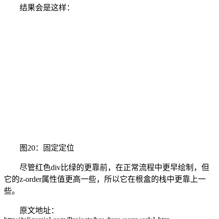
结果会是这样：
图20：固定定位
尽管红色div比绿的更靠前，在正常流程中更早绘制，但
它的z-order属性值更高一些，所以它在根盒的栈中更靠上一
些。
原文地址：