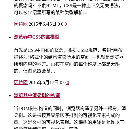
的概念吗？不象HTML，CSS是一种上下文无关语法，
可以被介绍里所写的某种类型解析…
因特网
2015年6月5日
0
0
0
浏览器中CSS的盒模型
首先是CSS中画布的概念，根据CSS2规范，名词“画布”
描述为“格式化的结构渲染所用的空间”—也就是浏览器
绘制内容的地方。画布在空间的每个维度上都是无限
的，但浏览器会基…
因特网
2015年6月17日
0
0
0
浏览器中渲染树的构造
当DOM树被构造的同时，浏览器构造了另外一棵树，渲
染树。这是棵按其显示顺序排列的可视化元素构成的
树。这是文档的可视化表现。这棵树的用途是允许以正