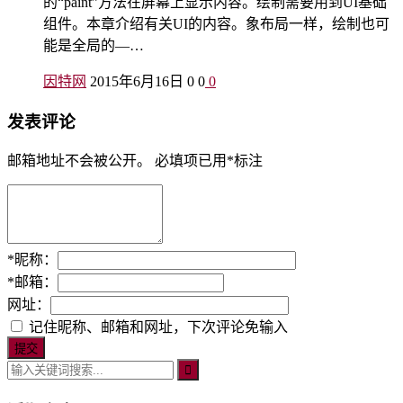
的“paint”方法在屏幕上显示内容。绘制需要用到UI基础
组件。本章介绍有关UI的内容。象布局一样，绘制也可
能是全局的—…
因特网
2015年6月16日
0
0
0
发表评论
邮箱地址不会被公开。
必填项已用
*
标注
*
昵称：
*
邮箱：
网址：
记住昵称、邮箱和网址，下次评论免输入