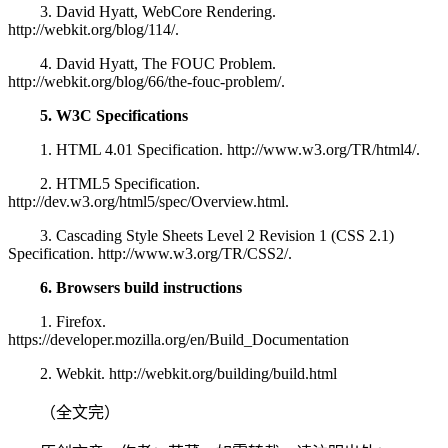
3. David Hyatt, WebCore Rendering.
http://webkit.org/blog/114/.
4. David Hyatt, The FOUC Problem.
http://webkit.org/blog/66/the-fouc-problem/.
5. W3C Specifications
1. HTML 4.01 Specification. http://www.w3.org/TR/html4/.
2. HTML5 Specification.
http://dev.w3.org/html5/spec/Overview.html.
3. Cascading Style Sheets Level 2 Revision 1 (CSS 2.1)
Specification. http://www.w3.org/TR/CSS2/.
6. Browsers build instructions
1. Firefox.
https://developer.mozilla.org/en/Build_Documentation
2. Webkit. http://webkit.org/building/build.html
（全文完）