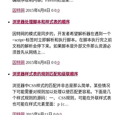
确顺序绘制内容。Firefox把渲染…
因特网
2015年6月8日
0
0
0
浏览器处理脚本和样式表的顺序
因特网的模式是同步的，开发者希望解析器在遇到一个
<script>标签时立即解析和执行脚本。在脚本执行完之前
文档的解析会停下来。如果脚本是外部文件那么资源必
须首先从网络上…
因特网
2015年6月8日
0
0
0
浏览器样式表的规则匹配和级联顺序
浏览器中CSS样式的匹配并非总是那么简单，某些情况
下可能需要对规则加以处理以使匹配更容易。下面是几
个样式规则的源码：一、 CSS规则，可能在外联样式表
也可能在样式元素里面：p {c…
因特网
2015年6月11日
0
0
0