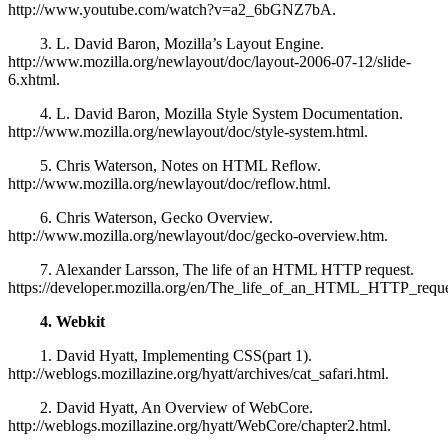
http://www.youtube.com/watch?v=a2_6bGNZ7bA.
3. L. David Baron, Mozilla’s Layout Engine.
http://www.mozilla.org/newlayout/doc/layout-2006-07-12/slide-
6.xhtml.
4. L. David Baron, Mozilla Style System Documentation.
http://www.mozilla.org/newlayout/doc/style-system.html.
5. Chris Waterson, Notes on HTML Reflow.
http://www.mozilla.org/newlayout/doc/reflow.html.
6. Chris Waterson, Gecko Overview.
http://www.mozilla.org/newlayout/doc/gecko-overview.htm.
7. Alexander Larsson, The life of an HTML HTTP request.
https://developer.mozilla.org/en/The_life_of_an_HTML_HTTP_reque
4. Webkit
1. David Hyatt, Implementing CSS(part 1).
http://weblogs.mozillazine.org/hyatt/archives/cat_safari.html.
2. David Hyatt, An Overview of WebCore.
http://weblogs.mozillazine.org/hyatt/WebCore/chapter2.html.