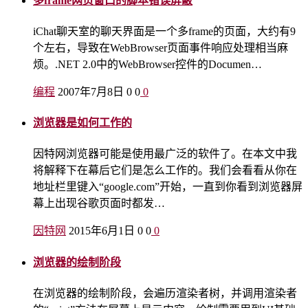
多frame网页窗口的脚本错误屏蔽
iChat聊天室的聊天界面是一个多frame的页面，大约有9
个左右，导致在WebBrowser页面事件响应处理相当麻
烦。.NET 2.0中的WebBrowser控件的Documen…
编程
2007年7月8日
0
0
0
浏览器是如何工作的
因特网浏览器可能是使用最广泛的软件了。在本文中我
将解释下在幕后它们是怎么工作的。我们会看看从你在
地址栏里键入“google.com”开始，一直到你看到浏览器屏
幕上出现谷歌页面时都发…
因特网
2015年6月1日
0
0
0
浏览器的绘制阶段
在浏览器的绘制阶段，会遍历渲染者树，并调用渲染者