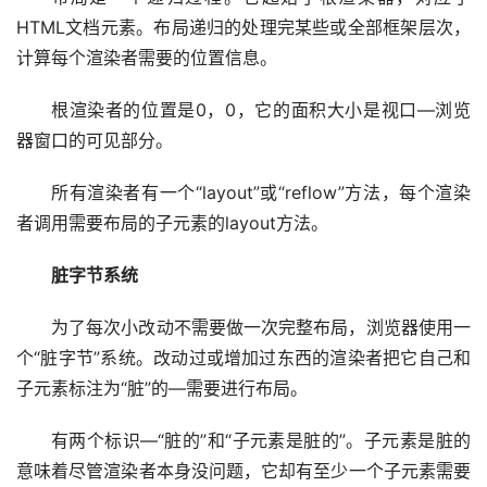
HTML文档元素。布局递归的处理完某些或全部框架层次，
计算每个渲染者需要的位置信息。
根渲染者的位置是0，0，它的面积大小是视口—浏览
器窗口的可见部分。
所有渲染者有一个“layout”或“reflow”方法，每个渲染
者调用需要布局的子元素的layout方法。
脏字节系统
为了每次小改动不需要做一次完整布局，浏览器使用一
个“脏字节”系统。改动过或增加过东西的渲染者把它自己和
子元素标注为“脏”的—需要进行布局。
有两个标识—“脏的”和“子元素是脏的”。子元素是脏的
意味着尽管渲染者本身没问题，它却有至少一个子元素需要