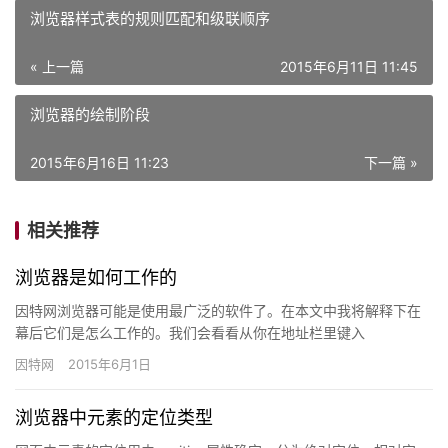
浏览器样式表的规则匹配和级联顺序
« 上一篇
2015年6月11日 11:45
浏览器的绘制阶段
2015年6月16日 11:23
下一篇 »
相关推荐
浏览器是如何工作的
因特网浏览器可能是使用最广泛的软件了。在本文中我将解释下在
幕后它们是怎么工作的。我们会看看从你在地址栏里键入
“google.com”开始，一直到你看到浏览器屏幕上出现谷歌页面时都
因特网
2015年6月1日
发…
浏览器中元素的定位类型