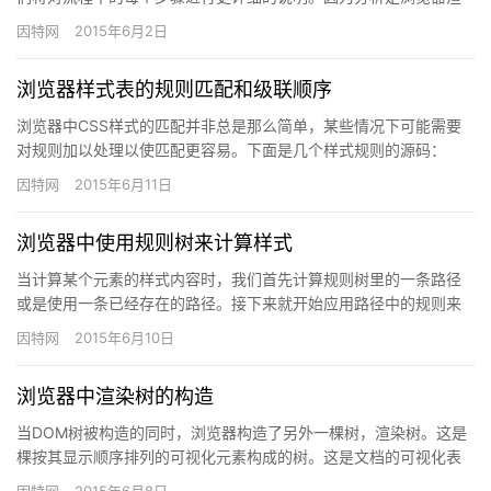
染引擎里非常重要的过程，我们会更深入的关注一下它里面的细
因特网
2015年6月2日
节。我们…
浏览器样式表的规则匹配和级联顺序
浏览器中CSS样式的匹配并非总是那么简单，某些情况下可能需要
对规则加以处理以使匹配更容易。下面是几个样式规则的源码：
一、 CSS规则，可能在外联样式表也可能在样式元素里面：p {c…
因特网
2015年6月11日
浏览器中使用规则树来计算样式
当计算某个元素的样式内容时，我们首先计算规则树里的一条路径
或是使用一条已经存在的路径。接下来就开始应用路径中的规则来
填充我们新的样式内容的结构。我们从路径的底部结点开始
因特网
2015年6月10日
&#8212…
浏览器中渲染树的构造
当DOM树被构造的同时，浏览器构造了另外一棵树，渲染树。这是
棵按其显示顺序排列的可视化元素构成的树。这是文档的可视化表
现。这棵树的用途是允许以正确顺序绘制内容。Firefox把渲染…