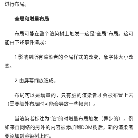
进行布局。
全局和增量布局
布局可能在整个渲染树上触发—这是“全局”布局。这可
能由下述事件造成：
1 影响到所有渲染者的全局样式的改变，象字体大小改
变。
2 由屏幕缩放造成。
布局可以是增量的，只有脏的渲染者才会被布置上去
（需要额外布局时可能会导致一些损害）。
当渲染者标注为“脏”的时增量布局触发（异步的）。例
如来自网络的另外的内容被添加到DOM树后，新的渲染者
要添加到渲染树上时。