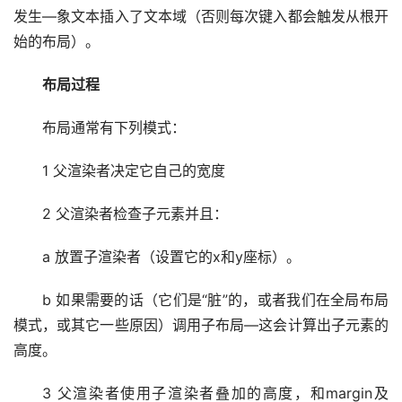
发生—象文本插入了文本域（否则每次键入都会触发从根开
始的布局）。
布局过程
布局通常有下列模式：
1 父渲染者决定它自己的宽度
2 父渲染者检查子元素并且：
a 放置子渲染者（设置它的x和y座标）。
b 如果需要的话（它们是“脏”的，或者我们在全局布局
模式，或其它一些原因）调用子布局—这会计算出子元素的
高度。
3 父渲染者使用子渲染者叠加的高度，和margin及