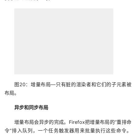
图20：增量布局—只有脏的渲染者和它们的子元素被
布局。
异步和同步布局
增量布局会异步的完成。Firefox把增量布局的“重排命
令”排入队列，一个任务触发器用来批量执行这些命令。