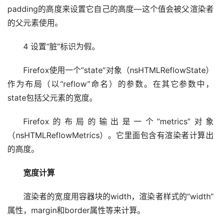
padding的高度来设置它自己的高度—这个值会被父渲染者
的父元素使用。
4 设置“脏”标识为假。
Firefox使用一个“state”对象（nsHTMLReflowState）
作为布局（以“reflow”命名）的参数。在其它参数中，
state包括父元素的宽度。
Firefox的布局的输出是一个“metrics”对象
（nsHTMLReflowMetrics）。它里面包含有渲染者计算出
的高度。
宽度计算
渲染者的宽度用容器块的width，渲染者样式的“width”
属性，margin和border属性等来计算。