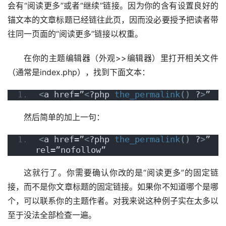
会有“阅读更多”或者“继续”链接。因为你的含有设置良好的
锚文本的文章标题已经链往此页，因而没必要授予把读者带
往同一页面的“阅读更多”链接以权重。
在你的主题编辑器（外观>>编辑器）里打开相关文件
（通常是index.php），找到下面文本：
<
a href=”
<
?php 
the_permalink
()
 ?
>
”
然后简单的加上一句：
<
a href=”
<
?php 
the_permalink
()
 ?
>
” 
rel=”nofollow”
这就行了。你需要确认你改的是“阅读更多”的固定链
接，而不是你文章标题的固定链接。如果你不知道哪个是哪
个，可以联系你的主题作者。对我来说这种例子实在太多以
至于没法全部检查一遍。