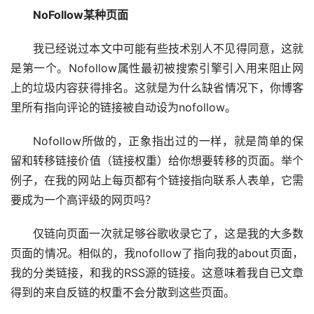
NoFollow某种页面
我已经说过本文中可能有些技术别人不见得同意，这就
是第一个。Nofollow属性最初被搜索引擎引入用来阻止网
上的垃圾内容获得排名。这就是为什么缺省情况下，你博客
里所有指向评论的链接被自动设为nofollow。
Nofollow所做的，正象指出过的一样，就是简单的保
留和转移链接价值（链接权重）给你想要转移的页面。举个
例子，在我的网站上每页都有个链接指向联系人表单，它需
要成为一个高评级的网页吗？
仅链向页面一次就足够谷歌收录它了，这是我的大多数
页面的情况。相似的，我nofollow了指向我的about页面，
我的分类链接，和我的RSS源的链接。这意味着我自已文章
得到的来自反链的权重不会分散到这些页面。