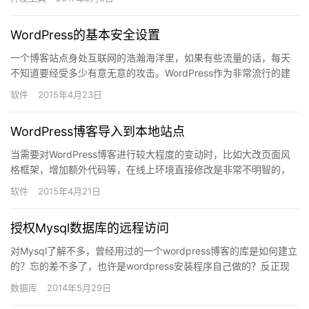
WordPress的基本安全设置
一个博客站点身处互联网的浩瀚海洋里，如果有些流量的话，每天
不知道要经受多少有意无意的攻击。WordPress作为非常流行的建
站程序，代码公开，资料众多，有心人可以很快熟悉WordP…
软件
2015年4月23日
WordPress博客导入到本地站点
当需要对WordPress博客进行较大程度的变动时，比如大改页面风
格框架，增加额外代码等，在线上环境直接修改是非常不明智的，
虽然你可能认为在本地已经进行过充分的局部测试了。这也是建…
软件
2015年4月21日
授权Mysql数据库的远程访问
对Mysql了解不多，曾经用过的一个wordpress博客的库是如何建立
的？忘的差不多了，也许是wordpress安装程序自己做的？反正现
在用客户端机器上的mysql workbe…
数据库
2014年5月29日