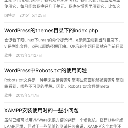
使用它，每月能给我挣好几千美元。我也在博客里用到它，比如这
个博客。我当然不是这种CMS系统的唯一使用者&#8212…
因特网
2015年5月25日
WordPress的themes目录下的index.php
仓促看了眼Linux下unrar的命令提示行，e是解压缩到当前目录下，
v 是列出文件，x是以原路径解压缩。OK我的主题目录就在当前目录
下，解压缩就行了。于是，themes目录下出现…
软件
2013年3月27日
WordPress中Robots.txt的使用问题
Robots.txt文件是一种用来告诉搜索引擎哪些页面能够被搜索引擎蜘
蛛看到，哪些不可见的手段。因此，Robots.txt文件跟meta
name=“robots”标签的用法还是有…
软件
2015年5月7日
XAMPP安装使用时的一些小问题
虽然已经可以用VMWare来很方便的创建一个虚拟机，搭建LNMP或
LAMP环境，但对于一些简单的测试任务来说，XAMPP这个套件还