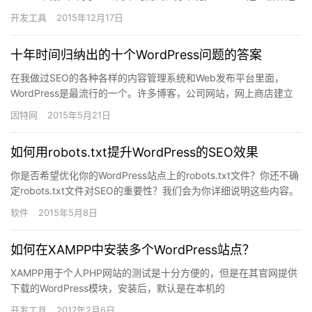
是非常方便的。毕竟虚拟机占用的系统开销要大的多。安…
开发工具
2015年12月17日
十年时间归纳出的十个WordPress问题的答案
在我做过SEO的各种各样的内容管理系统和Web发布平台里面，
WordPress是最流行的一个。许多博客，公司网站，网上商店建立
在WordPress上。网站设计者们着迷于它的多用途和…
因特网
2015年5月21日
如何用robots.txt提升WordPress的SEO效果
你是否希望优化你的WordPress站点上的robots.txt文件？你还不确
定robots.txt文件对SEO的重要性？我们会为你详细说明这些内容。
在这篇文章里，我们会展示给你如…
软件
2015年5月8日
如何在XAMPP中安装多个WordPress站点？
XAMPP用于个人PHP网站的测试是十分方便的，但是在其官网提供
下载的WordPress模块，安装后，默认是在本机的
localhost/wordpress目录下，其中并没有选择UR…
开发工具
2017年2月6日