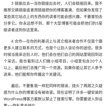
3 链接出去—当你链接出去时，人们会链接回来。我不
推荐交换链接或者用链接把你的博客塞满，但如果你发现了
某些其它站点上的东西你的读者可能会感兴趣，不要害怕去
分享它。你永远想不到，那个大型博客可能会把他们的5星
级读者送到你这里来。
4 合作—在你的利基词上与其它相关者合作不仅是个跟
更多人建立联系的方式，也是个让别人谈论你的途径。很多
时候当我采访别人时，他们会在他们自己的网站里链回到这
个采访。我也看到过人们做小组项目，小组里包含20个人
以上，最后他们去推广同一个资源。如果你能让其它人参予
进来，他们能帮你传播这个关键词。
最后，不要象我一样犯同样的错误，挠头了两周之久疑
惑为什么你的博客没有被收录。现在证明了许多一键安装的
WordPress博客方案默认禁止了搜索引擎。你需要进入到设
置>>隐私里关掉它。