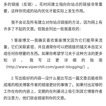
多的链接（反链）。花时间建立指向你站点的链接非常重
要，这样你完成的站内优化才能实际上发生作用。
我不会论及所有建立对你站点链接的方法，因为网上有
许多了不起的文章。但我会列出一些我喜欢的：
1 客座博文—我确实喜欢客座博文因为它们能带来流
量，它们关联紧密，并且通常你可以把链接的锚文本自定义
成任何你想要的东西。如果你希望学习关于这种方法的更多
知识，我写过更详细的指南
（http://www.viperchill.com/guest-blogging/）。
2 写出极好的内容—没什么能比写出一篇文章后能收到
成堆的相关博客作者的链接更好的事情了。如果付出足够的
工作在你的内容上，定期的在利基词上吸引到其它博客作者
的注意力，他们就会链接到你的文章。