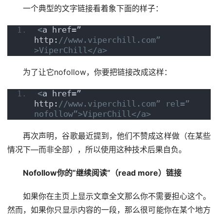
一个典型的文字链接看着象下面的样子：
<
a href=”
http:
//www.viperchill.com”
>ViperChill</a>
为了让它nofollow，你要把链接改成这样：
<
a href=”
http:
//www.viperchill.com” rel=”
nofollow”>ViperChill</a>
再次声明，谷歌最近提到，他们不赞成这样做（在某些
情况下—而非全部），所以使用这种技术后果自负。
Nofollow你的“继续阅读”（read more）链接
如果你在主页上显示文章全文那么你不需要担心这个。
然而，如果你只显示内容的一段，那么很可能你在某个地方