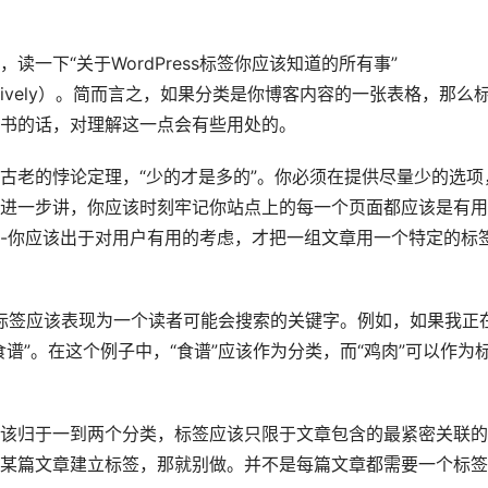
一下“关于WordPress标签你应该知道的所有事”
tag-effectively）。简而言之，如果分类是你博客内容的一张表格，那么
书的话，对理解这一点会有些用处的。
古老的悖论定理，“少的才是多的”。你必须在提供尽量少的选项
进一步讲，你应该时刻牢记你站点上的每一个页面都应该是有用
-你应该出于对用户有用的考虑，才把一组文章用一个特定的标
标签应该表现为一个读者可能会搜索的关键字。例如，如果我正
谱”。在这个例子中，“食谱”应该作为分类，而“鸡肉”可以作为
该归于一到两个分类，标签应该只限于文章包含的最紧密关联的
某篇文章建立标签，那就别做。并不是每篇文章都需要一个标签