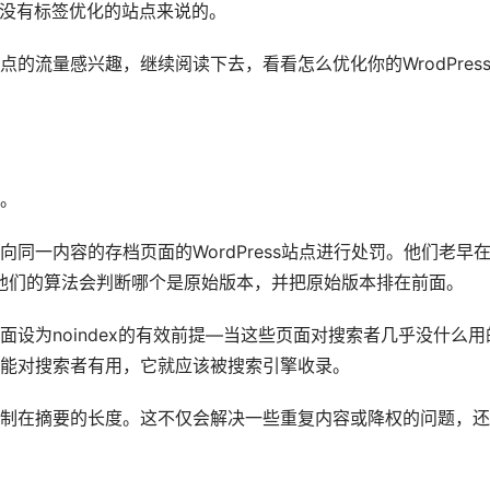
乎没有标签优化的站点来说的。
的流量感兴趣，继续阅读下去，看看怎么优化你的WrodPres
。
同一内容的存档页面的WordPress站点进行处罚。他们老早
，他们的算法会判断哪个是原始版本，并把原始版本排在前面。
设为noindex的有效前提—当这些页面对搜索者几乎没什么用
能对搜索者有用，它就应该被搜索引擎收录。
制在摘要的长度。这不仅会解决一些重复内容或降权的问题，还