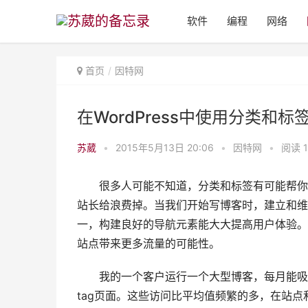
软件
编程
网络
首页
因特网
在WordPress中使用分类和
苏葳
•
2015年5月13日 20:06
•
因特网
•
阅读 1
很多人可能不知道，分类和标签有可能帮你
站长给浪费掉。当我们开始写博客时，建立和维
一，构建良好的导航元素能大大提高用户体验。
站点带来更多流量的可能性。
我的一个客户运行一个大型博客，每月能吸引
tag页面。这些访问比平均值频繁的多，在站