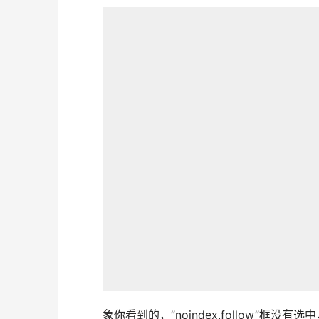
象你看到的，”noindex,follow”