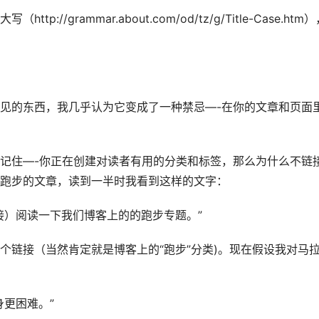
/grammar.about.com/od/tz/g/Title-Case.htm
见的东西，我几乎认为它变成了一种禁忌—-在你的文章和页面
记住—-你正在创建对读者有用的分类和标签，那么为什么不链
跑步的文章，读到一半时我看到这样的文字：
接）阅读一下我们博客上的的跑步专题。”
个链接（当然肯定就是博客上的“跑步”分类)。现在假设我对马
更困难。”