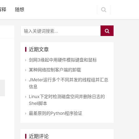
解释
随想
近期文章
剑网3缘起中用硬件模拟键盘和鼠标
某种网络控制客户端的卸载
JMeter运行多个不同并发的线程组并汇总
信息
Linux下定时检测磁盘空间并删除日志的
Shell脚本
最差原则的Python程序验证
近期评论