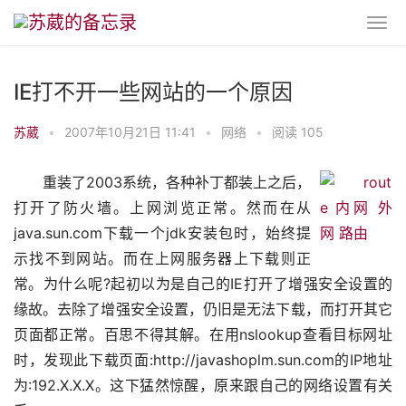
IE打不开一些网站的一个原因
苏葳
•
2007年10月21日 11:41
•
网络
•
阅读 105
重装了2003系统，各种补丁都装上之后，
打开了防火墙。上网浏览正常。然而在从
java.sun.com下载一个jdk安装包时，始终提
示找不到网站。而在上网服务器上下载则正
常。为什么呢?起初以为是自己的IE打开了增强安全设置的
缘故。去除了增强安全设置，仍旧是无法下载，而打开其它
页面都正常。百思不得其解。在用nslookup查看目标网址
时，发现此下载页面:http://javashoplm.sun.com的IP地址
为:192.X.X.X。这下猛然惊醒，原来跟自己的网络设置有关