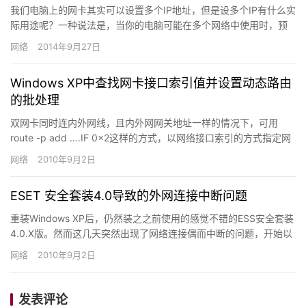
我们电脑上的网卡其实可以设置多个IP地址，但是设多个IP有什么实
际用途呢？一种说法是，当你的电脑可能在多个网络中使用时，预
先设好多个IP，就省去每次更换IP的麻烦了。但这仅限于访问…
网络
2014年9月27日
Windows XP中查找网卡接口索引值并设置动态路由
的批处理
双网卡同时连内外网线，且内外网网关地址一样的情况下，可用
route -p add ….IF 0x2这样的方式，以网络接口索引的方式指定网
卡及相应的网关。然而，当禁用启用…
网络
2010年9月2日
ESET 安全套装4.0导致的外网连接中断问题
重装Windows XP后，仍然装之之前使用的感觉不错的ESS安全套装
4.0.X版。然而这几天突然出现了网络连接偶而中断的问题，开始以
为是大楼网络不稳定，因为有同事反映过此现象。但…
网络
2010年9月2日
发表评论