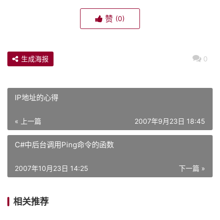
赞
(0)
生成海报
0
IP地址的心得
« 上一篇
2007年9月23日 18:45
C#中后台调用Ping命令的函数
2007年10月23日 14:25
下一篇 »
相关推荐