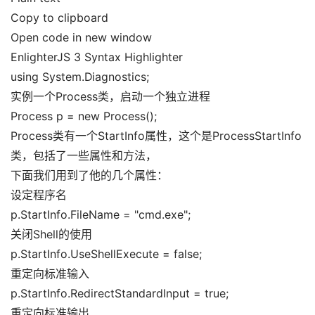
Copy to clipboard
Open code in new window
EnlighterJS 3 Syntax Highlighter
using System.
Diagnostics
;
实例一个Process类，启动一个独立进程
Process p =
new
Process
()
;
Process类有一个StartInfo属性，这个是ProcessStartInfo
类，包括了一些属性和方法，
下面我们用到了他的几个属性：
设定程序名
p.
StartInfo
.
FileName
=
"cmd.exe"
;
关闭Shell的使用
p.
StartInfo
.
UseShellExecute
=
false
;
重定向标准输入
p.
StartInfo
.
RedirectStandardInput
=
true
;
重定向标准输出