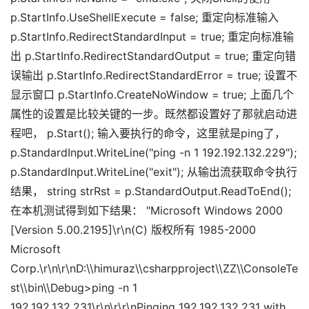
p.StartInfo.UseShellExecute = false; 重定向标准输入
p.StartInfo.RedirectStandardInput = true; 重定向标准输
出 p.StartInfo.RedirectStandardOutput = true; 重定向错
误输出 p.StartInfo.RedirectStandardError = true; 设置不
显示窗口 p.StartInfo.CreateNoWindow = true; 上面几个
属性的设置是比较关键的一步。既然都设置好了那就启动进
程吧， p.Start(); 输入要执行的命令，这里就是ping了，
p.StandardInput.WriteLine("ping -n 1 192.192.132.229");
p.StandardInput.WriteLine("exit"); 从输出流获取命令执行
结果， string strRst = p.StandardOutput.ReadToEnd();
在本机测试得到如下结果： "Microsoft Windows 2000
[Version 5.00.2195]\r\n(C) 版权所有 1985-2000
Microsoft
Corp.\r\n\r\nD:\\himuraz\\csharpproject\\ZZ\\ConsoleTe
st\\bin\\Debug>ping -n 1
192.192.132.231\r\n\r\r\nPinging 192.192.132.231 with