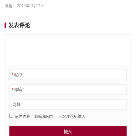
本，.NET的CLR用，用于标识出该dll的…
编程
2015年1月27日
发表评论
*
昵称：
*
邮箱：
网址：
记住昵称、邮箱和网址，下次评论免输入