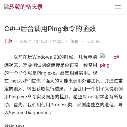
C#中后台调用Ping命令的函数
苏葳
•
2007年10月23日 14:25
•
编程
•
阅读 95
以前在玩Windows 98的时候，几台电脑
连起来，需要测试网络连接是否正常，经常用
的一个命令就是Ping.exe。感觉相当实用。现
在 .net为我们提供了强大的功能来调用外部工具，并通过重
定向输入、输出获取执行结果，下面就用一个例子来说明调
用Ping.exe命令实现网络的检测，希望对.net初学者有所帮
助。首先，我们用使用Process类，来创建独立的进程，导
入System.Diagnostics：
Plain text