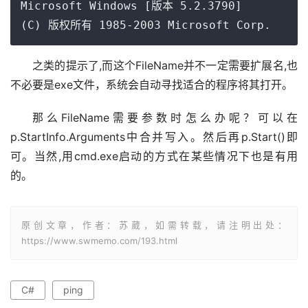
Microsoft Windows [版本 5.2.3790]

(C) 版权所有 1985-2003 Microsoft Corp.
之类的提示了,而这个FileName并不一定需要扩展名,也
不必要是exe文件，系统会自动寻找适合的程序将其打开。
那么FileName需要参数时怎么办呢？可以在
p.StartInfo.Arguments中合并写入。然后再p.Start()即
可。当然,用cmd.exe启动的方式在某些情况下也是有用
的。
原创文章，作者：苏葳，如需转载，请注明出处：
https://www.swmemo.com/193.html
C#
ping