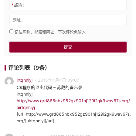
*
邮箱：
网址：
记住昵称、邮箱和网址，下次评论免输入
评论列表（9条）
irtqnniyj
2015年4月4日 09:07
C#程序的退出代码 – 苏葳的备忘录
irtqnniyj
http://www.grd865nbx952gz901hj129i2gk9wav67s.org/
airtqnniyj
[url=http://www.grd865nbx952gz901hj129i2gk9wav67s.
org/]uirtqnniyj[/url]