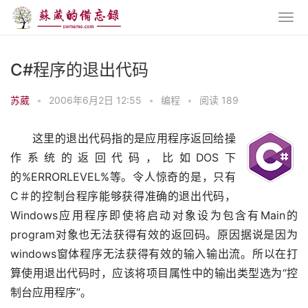
C#程序的退出代码
苏葳
•
2006年6月2日 12:55
•
编程
•
阅读 189
这里的退出代码指的是应用程序返回给操
作系统的返回代码，比如DOS下
的%ERRORLEVEL%等。令人惊奇的是，只有
C＃的控制台程序能够获得准确的退出代码，
Windows应用程序即使将启动对象设为包含有Main的
program对象也无法获得有效的返回码。原因据说是因为
windows窗体程序无法获得有效的输入输出流。所以在打
算使用退出代码时，应该将项目属性中的输出类型选为“控
制台应用程序”。