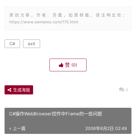
原创文章，作者：苏葳，如需转载，请注明出处：
https://www.swmemo.com/175.html
C#
exit
赞
(0)
生成海报
9
C#操作WebBrowser控件中Frame的一些问题
« 上一篇
2006年6月2日 02:49