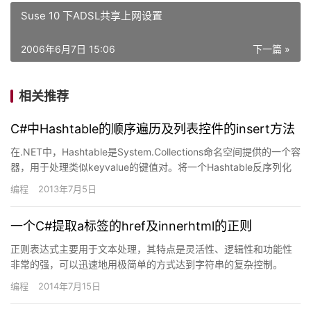
Suse 10 下ADSL共享上网设置
2006年6月7日 15:06
下一篇 »
相关推荐
C#中Hashtable的顺序遍历及列表控件的insert方法
在.NET中，Hashtable是System.Collections命名空间提供的一个容
器，用于处理类似keyvalue的键值对。将一个Hashtable反序列化
后，进行访问时，…
编程
2013年7月5日
一个C#提取a标签的href及innerhtml的正则
正则表达式主要用于文本处理，其特点是灵活性、逻辑性和功能性
非常的强，可以迅速地用极简单的方式达到字符串的复杂控制。
Unix中一些工具，比如ed和grep，都支持正则表达式，而Win…
编程
2014年7月15日