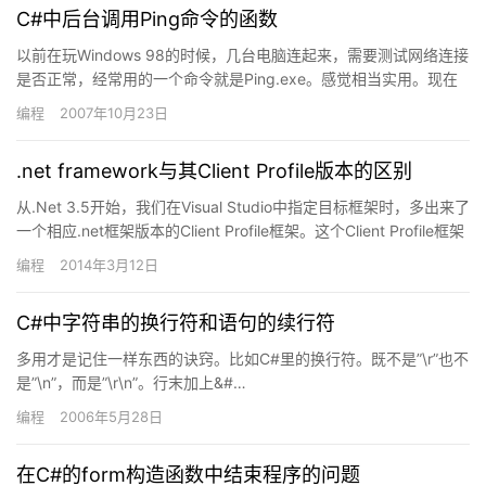
C#中后台调用Ping命令的函数
以前在玩Windows 98的时候，几台电脑连起来，需要测试网络连接
是否正常，经常用的一个命令就是Ping.exe。感觉相当实用。现在
.net为我们提供了强大的功能来调用外部工具…
编程
2007年10月23日
.net framework与其Client Profile版本的区别
从.Net 3.5开始，我们在Visual Studio中指定目标框架时，多出来了
一个相应.net框架版本的Client Profile框架。这个Client Profile框架
版…
编程
2014年3月12日
C#中字符串的换行符和语句的续行符
多用才是记住一样东西的诀窍。比如C#里的换行符。既不是”\r”也不
是”\n”，而是”\r\n”。行末加上&#…
编程
2006年5月28日
在C#的form构造函数中结束程序的问题