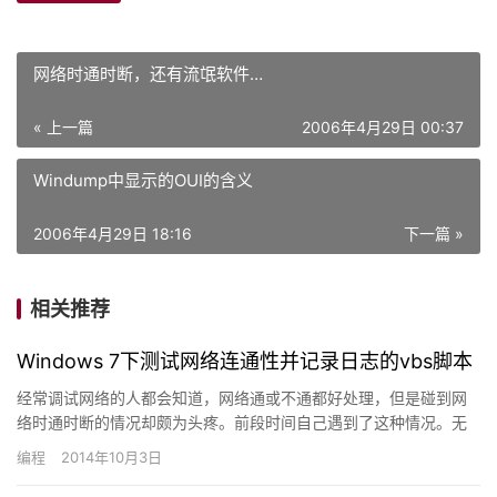
网络时通时断，还有流氓软件…
« 上一篇
2006年4月29日 00:37
Windump中显示的OUI的含义
2006年4月29日 18:16
下一篇 »
相关推荐
Windows 7下测试网络连通性并记录日志的vbs脚本
经常调试网络的人都会知道，网络通或不通都好处理，但是碰到网
络时通时断的情况却颇为头疼。前段时间自己遇到了这种情况。无
法判断是单位网络不稳定，网络管理策略变动，网线接头故障，还
编程
2014年10月3日
是本机…