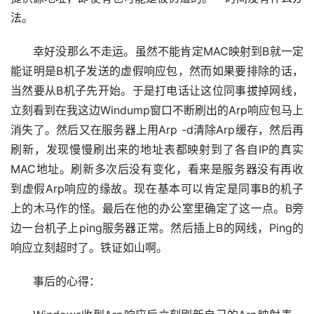
法。
幸好没那么不走运。虽然不能肯定MAC映射到B就一定
能证明是B机子发送的虚假响应包，然而如果要排除的话，
当然要从B机子先开始。于是打电话让这位同事拔掉网线，
立刻看到在我这边Windump窗口不断刷出的Arp响应包马上
消失了。然后又在服务器上用Arp -d清除Arp缓存，然后再
刷新，发现慢慢刷出来的地址表都映射到了各自IP的真实
MAC地址。刷新多次后没有变化，看来是服务器没有再收
到虚假Arp响应的缘故。现在基本可以肯定是同事B的机子
上的木马作的怪。最后在他的办公室里确定了这一点。B旁
边一台机子上ping服务器正常。然后插上B的网线，Ping的
响应立刻超时了。铁证如山啊。
事后的心得：