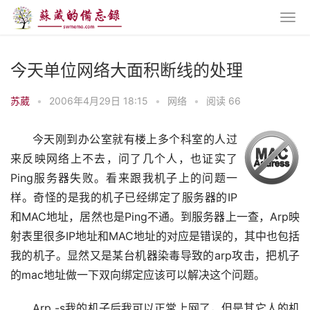
今天单位网络大面积断线的处理
苏葳
•
2006年4月29日 18:15
•
网络
•
阅读 66
今天刚到办公室就有楼上多个科室的人过
来反映网络上不去，问了几个人，也证实了
Ping服务器失败。看来跟我机子上的问题一
样。奇怪的是我的机子已经绑定了服务器的IP
和MAC地址，居然也是Ping不通。到服务器上一查，Arp映
射表里很多IP地址和MAC地址的对应是错误的，其中也包括
我的机子。显然又是某台机器染毒导致的arp攻击，把机子
的mac地址做一下双向绑定应该可以解决这个问题。
Arp -s我的机子后我可以正常上网了，但是其它人的机