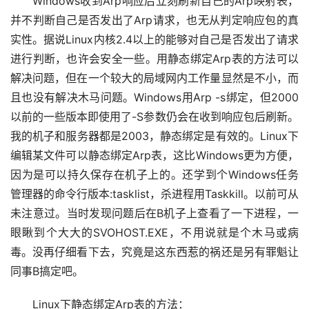
Windows收到Arp响应后立刻刷新自己的Arp映射表，
并不判断自己是否发出了Arp请求，也无从判定响应包的真
实性。据说Linux内核2.4以上的能够对自己是否发出了请求
进行判断，也许会安全一些。用静态绑定Arp表的方法可以
解决问题，但在一个较大的局域网内工作量显然是不小，而
且也没有解决木马问题。Windows用Arp -s绑定，但2000
以前的一些版本即使用了-S参数仍会在收到响应包后刷新。
我的机子和服务器都是2003，静态绑定是有效的。Linux下
编辑某文件可以静态绑定Arp表，这比Windows更为方便，
因为是可以持久保存在机子上的。还学到个Windows任务
管理器的命令行版本:tasklist，杀进程用Taskkill。以前可从
未注意过。当时发现问题后在B机子上查看了一下进程，一
眼瞅到个大大的SVOHOST.EXE，不用说就是个木马或病
毒。没再仔细看下去，究竟是这东西惹的祸还是另有罪魁让
同事B搞定吧。
Linux下静态绑定Arp表的方法：