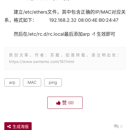
建立/etc/ethers文件，其中包含正确的IP/MAC对应关
系，格式如下：  　　192.168.2.32 08:00:4E:B0:24:47
然后在/etc/rc.d/rc.local最后添加arp -f 生效即可
原创文章，作者：苏葳，如需转载，请注明出处：
https://www.swmemo.com/167.html
arp
MAC
ping
赞
(0)
生成海报
0