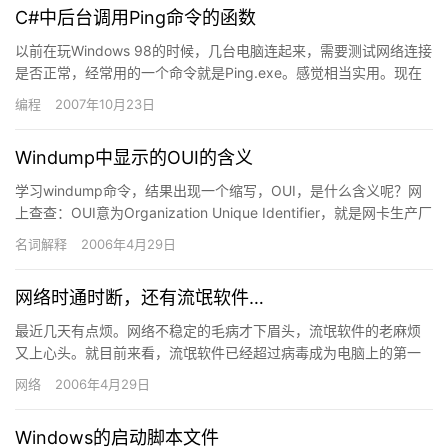
C#中后台调用Ping命令的函数
以前在玩Windows 98的时候，几台电脑连起来，需要测试网络连接
是否正常，经常用的一个命令就是Ping.exe。感觉相当实用。现在
.net为我们提供了强大的功能来调用外部工具…
编程
2007年10月23日
Windump中显示的OUI的含义
学习windump命令，结果出现一个缩写，OUI，是什么含义呢？网
上查查：OUI意为Organization Unique Identifier，就是网卡生产厂
商的标识。在任何一块…
名词解释
2006年4月29日
网络时通时断，还有流氓软件…
最近几天有点烦。网络不稳定的毛病才下眉头，流氓软件的老麻烦
又上心头。就目前来看，流氓软件已经超过病毒成为电脑上的第一
公害了，一方面对流氓软件还找不到彻底的防护手段，另一方面
网络
2006年4月29日
3721…
Windows的启动脚本文件