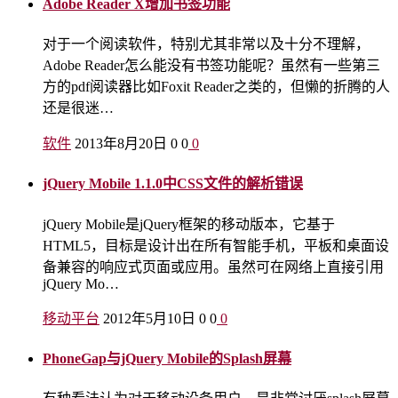
Adobe Reader X增加书签功能
对于一个阅读软件，特别尤其非常以及十分不理解，
Adobe Reader怎么能没有书签功能呢？虽然有一些第三
方的pdf阅读器比如Foxit Reader之类的，但懒的折腾的人
还是很迷…
软件
2013年8月20日
0
0
0
jQuery Mobile 1.1.0中CSS文件的解析错误
jQuery Mobile是jQuery框架的移动版本，它基于
HTML5，目标是设计出在所有智能手机，平板和桌面设
备兼容的响应式页面或应用。虽然可在网络上直接引用
jQuery Mo…
移动平台
2012年5月10日
0
0
0
PhoneGap与jQuery Mobile的Splash屏幕