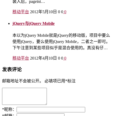
装入后，pageini…
移动平台
2012年5月10日
0
0
0
jQuery与jQuery Mobile
本以为jQuery Mobile就是jQuery的移动版，项目中要么
使用jQuery，要么使用jQuery Mobile，二者之一即可。
下午注意到某些项目似乎是混合使用的。真没有仔…
移动平台
2012年4月10日
0
0
0
发表评论
邮箱地址不会被公开。
必填项已用
*
标注
*
昵称：
*
邮箱：