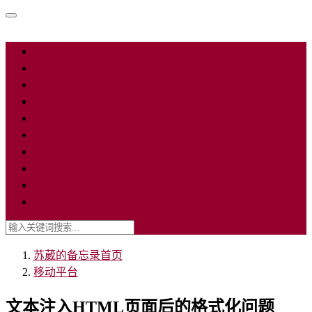
软件
编程
网络
因特网
数据库
开发工具
移动平台
操作系统
名词解释
随想
苏葳的备忘录
首页
移动平台
文本注入HTML页面后的格式化问题