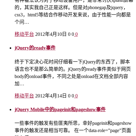
有种看法认为对于移动设备用户，是非常讨厌splash屏幕
的，其实我自己正是这样。但是对phonegap及jquery，
css3，html5等结合作移动开发来说，由于性能一向都是
个问…
移动平台
2012年4月10日
0
0
0
jQuery的ready事件
终于下定决心花时间仔细看一下jQuery的东西了，脚本
语言也不是那么简单的。jQuery的ready事件类似于网页
body的onload事件，不同之处是onload在文档全部内容
加…
移动平台
2012年4月14日
0
0
0
jQuery Mobile中的pageinit和pageshow事件
一些事件的触发有些匪夷所思，幸好pageinit和pageshow
事件的触发还是相当可靠。 在一个data-role=”page”页面