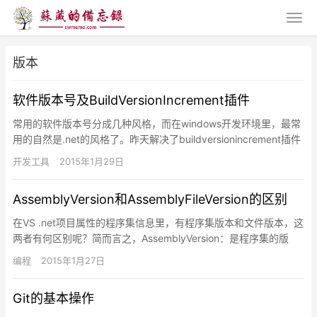
版本
软件版本号及BuildVersionIncrement插件
常用的软件版本号分成几种风格，而在windows开发环境里，最常
用的自然是.net的风格了。昨天解决了buildversionincrement插件
在中文vs2010加载时的错误，…
开发工具
2015年1月29日
AssemblyVersion和AssemblyFileVersion的区别
在VS .net项目属性的程序集信息里，有程序集版本和文件版本，这
两者有何区别呢？简而言之，AssemblyVersion：是程序集的版
本，.NET的CLR用，用于标识出该dll的…
编程
2015年1月27日
Git的基本操作