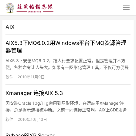
AIX
AIX5.3下MQ6.0.2用Windows平台下MQ资源管理
器管理
AIX5.3下安装MQ6.0.2，按人行要求配置正常。但是管理并不方
便，各种命令让人头大。如果有一图形化管理工具，不仅可方便操
作，更能实时监控该服务的各种状态。手头有一MQ 7.0…
软件
2010年11月9日
Xmanager 连接AIX 5.3
因安装Oracle 10g/11g需用到图形环境，在远端用XManager连
接，总是提示连接被中断。之前一向连接正常啊。AIX上CDE服务
已启动，可查找到177端口，且DISPLA…
软件
2010年10月13日
Sybase的XP Server