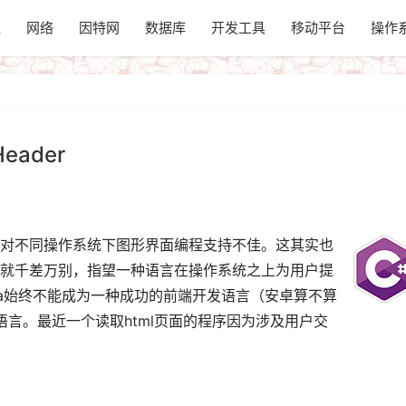
程
网络
因特网
数据库
开发工具
移动平台
操作
eader
对不同操作系统下图形界面编程支持不佳。这其实也
就千差万别，指望一种语言在操作系统之上为用户提
va始终不能成为一种成功的前端开发语言（安卓算不算
#语言。最近一个读取html页面的程序因为涉及用户交