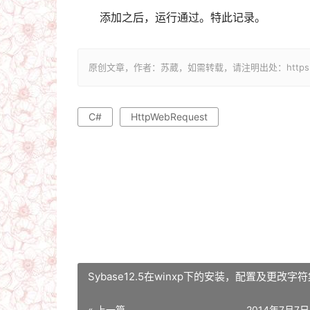
添加之后，运行通过。特此记录。
原创文章，作者：苏葳，如需转载，请注明出处：https://ww
C#
HttpWebRequest
Sybase12.5在winxp下的安装，配置及更改字
« 上一篇
2014年7月7日 