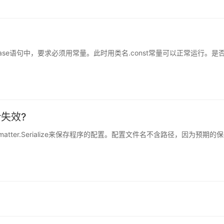
如case语句中，要求必须用常量。此时用类名.const常量可以正常运行。是
er失效?
matter.Serialize来保存程序的配置。配置文件名不含路径，因为预期的