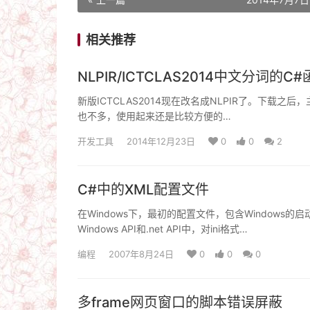
相关推荐
NLPIR/ICTCLAS2014中文分词的C
新版ICTCLAS2014现在改名成NLPIR了。下载之后，主要
也不多，使用起来还是比较方便的…
开发工具
2014年12月23日
0
0
2
C#中的XML配置文件
在Windows下，最初的配置文件，包含Windows
Windows API和.net API中，对ini格式…
编程
2007年8月24日
0
0
0
多frame网页窗口的脚本错误屏蔽