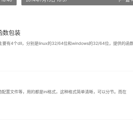
#函数包装
有4个dll，分别是linux的32/64位和windows的32/64位，提供的函
的启动配置文件等，用的都是ini格式，这种格式简单清晰，可以分节。而在