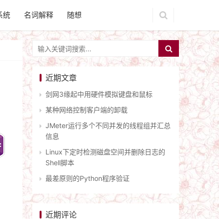
系统
名词解释
随想
近期文章
剑网3缘起中用硬件模拟键盘和鼠标
某种网络控制客户端的卸载
JMeter运行多个不同并发的线程组并汇总
信息
Linux下定时检测磁盘空间并删除日志的
Shell脚本
最差原则的Python程序验证
近期评论