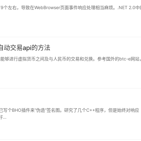
9个左右，导致在WebBrowser页面事件响应处理相当麻烦。.NET 2.0中
用自动交易api的方法
，其上能够进行虚拟货币之间及与人民币的交易和兑换。参考国外的btc-e网站
己写个BHO插件来“伪造”签名图。研究了几个C++程序，但是始终对响应
好…