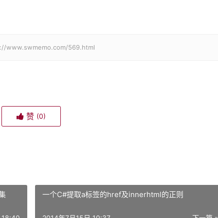
w.swmemo.com/569.html
赞
(0)
符集
一个C#提取a标签的href及innerhtml的正则
18:40
2014年7月15日 10:37
下一篇 