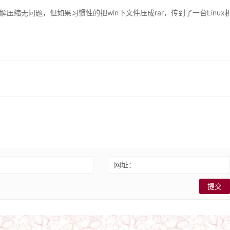
用winrar解压缩无问题，但如果习惯性的把win下文件压成rar，传到了一台Linux
：
网址：