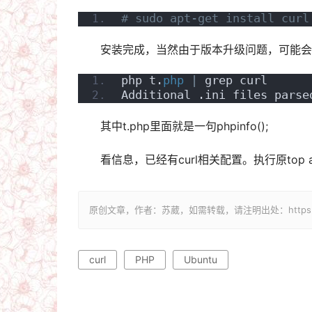
# sudo apt-get install curl
安装完成，当然由于版本升级问题，可能会
php t.
php
|
 grep curl
Additional .ini files parse
其中t.php里面就是一句phpinfo();
看信息，已经有curl相关配置。执行原top
原创文章，作者：苏葳，如需转载，请注明出处：https://ww
curl
PHP
Ubuntu