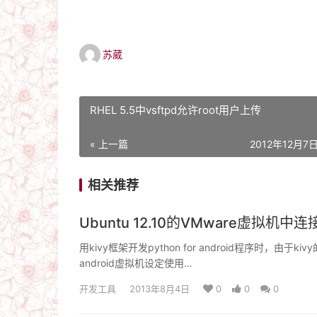
苏葳
RHEL 5.5中vsftpd允许root用户上传
« 上一篇
2012年12月7日 
相关推荐
Ubuntu 12.10的VMware虚拟机中连
用kivy框架开发python for android程序时，由
android虚拟机设定使用…
开发工具
2013年8月4日
0
0
0