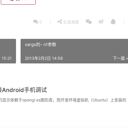
0
生成海报
xargs的- n1参数
15:21
2013年2月2日 14:58
下一篇 
接Android手机调试
于kivy的显示依赖于opengl es图形库，而开发环境虚拟机（Ubuntu）上安装的