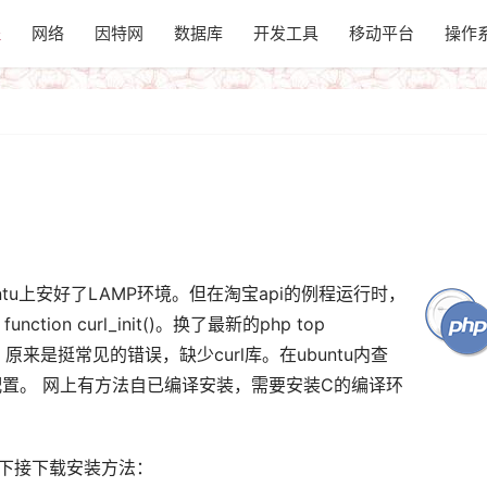
程
网络
因特网
数据库
开发工具
移动平台
操作
tu上安好了LAMP环境。但在淘宝api的例程运行时，
 function curl_init()。换了最新的php top 
，原来是挺常见的错误，缺少curl库。在ubuntu内查
关配置。 网上有方法自已编译安装，需要安装C的编译环
的下接下载安装方法：