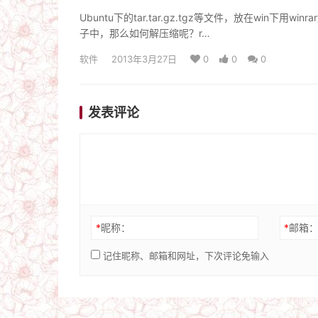
Ubuntu下的tar.tar.gz.tgz等文件，放在win下
子中，那么如何解压缩呢？r…
软件
2013年3月27日
0
0
0
发表评论
*
昵称：
*
邮箱
记住昵称、邮箱和网址，下次评论免输入