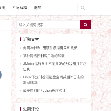
系统
名词解释
随想
近期文章
剑网3缘起中用硬件模拟键盘和鼠标
某种网络控制客户端的卸载
JMeter运行多个不同并发的线程组并汇总
信息
Linux下定时检测磁盘空间并删除日志的
Shell脚本
最差原则的Python程序验证
近期评论