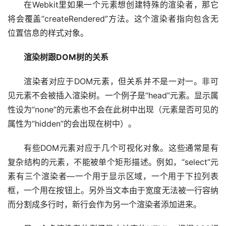
在Webkit里如果一个元素想创建特殊的渲染者，那它
将会覆盖“createRendered”方法。这个渲染者指向包含无
位置信息的样式对象。
渲染树跟DOM树的关系
渲染者对应于DOM元素，但关系并不是一对一。非可
见元素不会被插入渲染树。一个例子是“head”元素。显示属
性设为“none”的元素也不会在此树中出现（元素是否可见的
属性为“hidden”的会出现在树中）。
有些DOM元素对应于几个可视化对象。这些通常是有
复杂结构的元素，不能被单个矩形描述。例如，“select”元
素有三个渲染者—一个用于显示区域，一个用于下拉列表
框，一个用在按钮上。另外当文本由于宽度无法被一行容纳
而分割成多行时，新行会作为另一个渲染者添加进来。