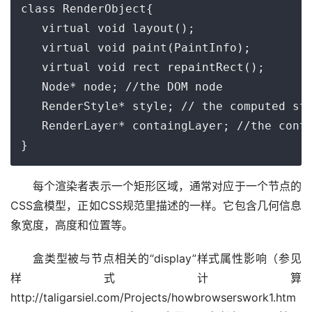
class RenderObject{

   virtual void layout();

   virtual void paint(PaintInfo);

   virtual void rect repaintRect();

   Node* node; //the DOM node

   RenderStyle* style; // the computed sty
   RenderLayer* containgLayer; //the conta
}
每个渲染者表示一个矩形区域，通常对应于一个节点的
CSS盒模型，正如CSS规范里描述的一样。它包含几何信息
象宽度，高度和位置等。
盒类型被与节点相关的“display”样式属性影响（参见
样式计算
http://taligarsiel.com/Projects/howbrowserswork1.htm