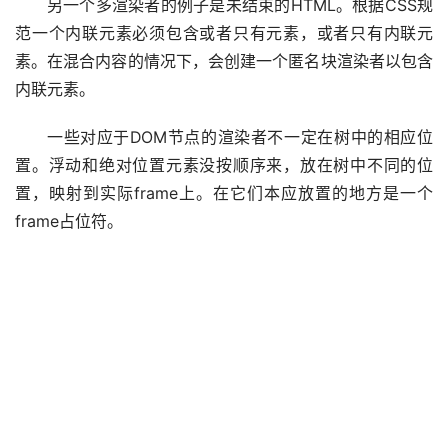
另一个多渲染者的例子是未结束的HTML。根据CSS规
范一个内联元素必须包含或者只有元素，或者只有内联元
素。在混合内容的情况下，会创建一个匿名块渲染者以包含
内联元素。
一些对应于DOM节点的渲染者不一定在树中的相应位
置。浮动和绝对位置元素没按顺序来，放在树中不同的位
置，映射到实际frame上。在它们本应放置的地方是一个
frame占位符。