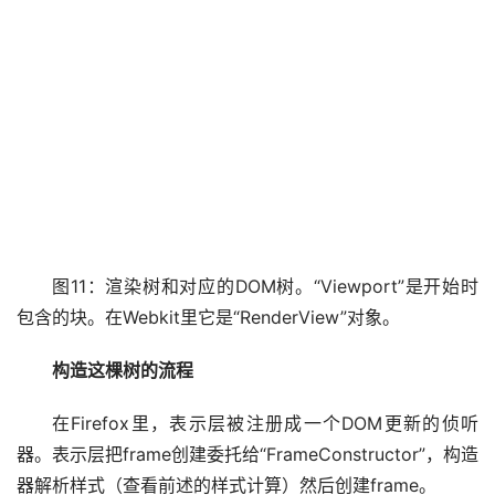
图11：渲染树和对应的DOM树。“Viewport”是开始时
包含的块。在Webkit里它是“RenderView”对象。
构造这棵树的流程
在Firefox里，表示层被注册成一个DOM更新的侦听
器。表示层把frame创建委托给“FrameConstructor”，构造
器解析样式（查看前述的样式计算）然后创建frame。