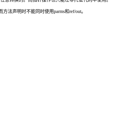
因而方法声明时不能同时使用parms和ref/out。