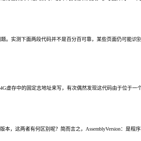
。实测下面两段代码并不是百分百可靠，某些页面仍可能识别错误。在
存中的固定志地址来写，有次偶然发现这代码由于位于一个dll中（s2
本，这两者有何区别呢？简而言之，AssemblyVersion：是程序