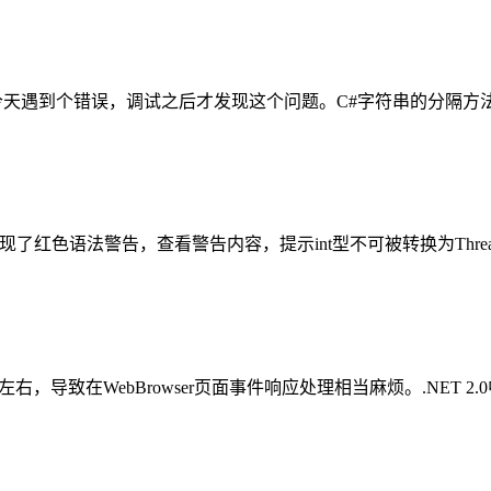
到个错误，调试之后才发现这个问题。C#字符串的分隔方法用起来很方
> 0 下面出现了红色语法警告，查看警告内容，提示int型不可被转换为ThreadI
，导致在WebBrowser页面事件响应处理相当麻烦。.NET 2.0中的W