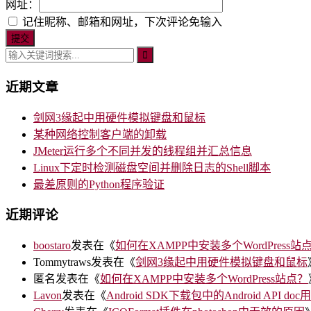
网址：
记住昵称、邮箱和网址，下次评论免输入
近期文章
剑网3缘起中用硬件模拟键盘和鼠标
某种网络控制客户端的卸载
JMeter运行多个不同并发的线程组并汇总信息
Linux下定时检测磁盘空间并删除日志的Shell脚本
最差原则的Python程序验证
近期评论
boostaro
发表在《
如何在XAMPP中安装多个WordPress站
Tommytraws
发表在《
剑网3缘起中用硬件模拟键盘和鼠标
匿名
发表在《
如何在XAMPP中安装多个WordPress站点？
Lavon
发表在《
Android SDK下载包中的Android API doc