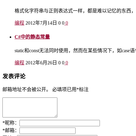
格式化字符串与正则表达式一样，都是难以记忆的东西，以前对日期时
编程
2012年7月14日
0
0
0
C#中的静态常量
static和const无法同时使用，然而在某些情况下，如cas
编程
2012年6月26日
0
0
0
发表评论
邮箱地址不会被公开。
必填项已用
*
标注
*
昵称：
*
邮箱：