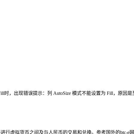
ode设为Fill时，出现错误提示：列 AutoSize 模式不能设置为 Fill
能够进行虚拟货币之间及与人民币的交易和兑换。参考国外的btc-e网