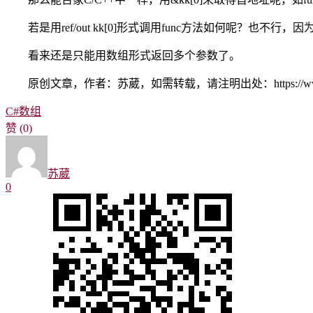
若是用ref/out kk[0]形式调用func方法如何呢？也不行，因
看来还是只能用数组形式返回多个参数了。
原创文章，作者：苏葳，如需转载，请注明出处：https://www.swm
C#
数组
赞
(0)
苏葳
0