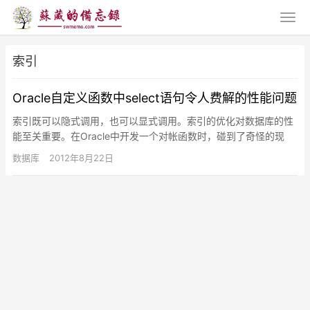
索引
Oracle自定义函数中select语句令人费解的性能问题
索引既可以隐式调用，也可以显式调用。索引的优化对数据库的性
能至关重要。在Oracle中开发一个对帐函数时，碰到了奇怪的现
象，同样的语句放在函数中，与放在主程序中执行，性能差距数百
数据库
2012年8月22日
倍…