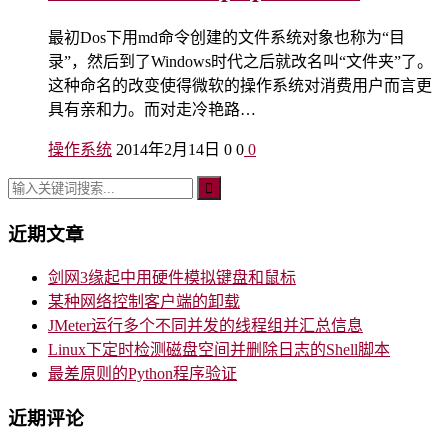
最初Dos下用md命令创建的文件系统对象也称为“目
录”，然后到了Windows时代之后就改名叫“文件夹”了。
这种命名的改变使得微软的操作系统对消费用户而言更
具有亲和力。而对走冷艳路…
操作系统
2014年2月14日
0
0
0
近期文章
剑网3缘起中用硬件模拟键盘和鼠标
某种网络控制客户端的卸载
JMeter运行多个不同并发的线程组并汇总信息
Linux下定时检测磁盘空间并删除日志的Shell脚本
最差原则的Python程序验证
近期评论