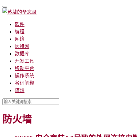
软件
编程
网络
因特网
数据库
开发工具
移动平台
操作系统
名词解释
随想
防火墙