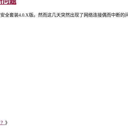
断问题
的ESS安全套装4.0.X版。然而这几天突然出现了网络连接偶而
点？
》