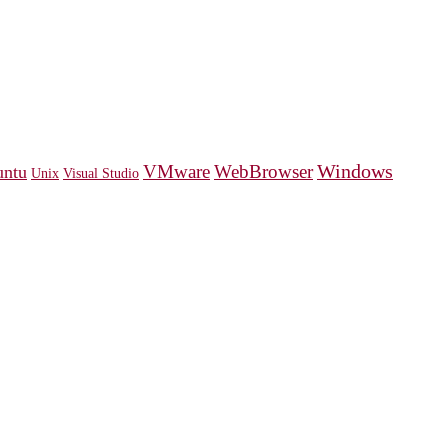
Windows
VMware
WebBrowser
ntu
Unix
Visual Studio