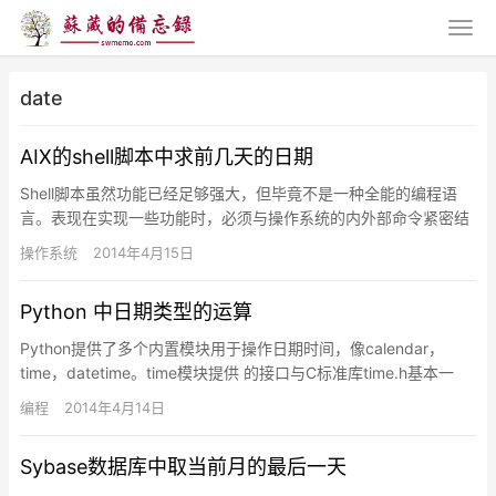
date
AIX的shell脚本中求前几天的日期
Shell脚本虽然功能已经足够强大，但毕竟不是一种全能的编程语
言。表现在实现一些功能时，必须与操作系统的内外部命令紧密结
合才能完成。Shell脚本中想要取得前几天的日期的话，由于存…
操作系统
2014年4月15日
Python 中日期类型的运算
Python提供了多个内置模块用于操作日期时间，像calendar，
time，datetime。time模块提供 的接口与C标准库time.h基本一
致。相比于time模块，date…
编程
2014年4月14日
Sybase数据库中取当前月的最后一天